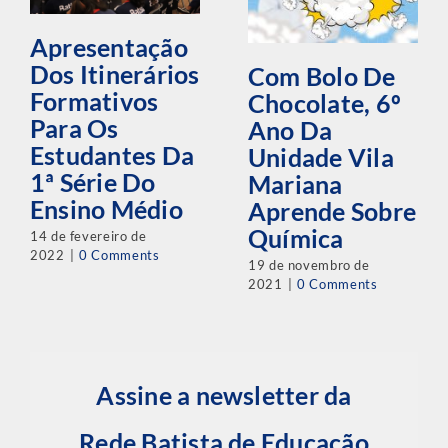
Apresentação
Dos Itinerários
Com Bolo De
Formativos
Chocolate, 6º
Para Os
Ano Da
Estudantes Da
Unidade Vila
1ª Série Do
Mariana
Ensino Médio
Aprende Sobre
Química
14 de fevereiro de
2022
|
0 Comments
19 de novembro de
2021
|
0 Comments
Assine a newsletter da
Rede Batista de Educação