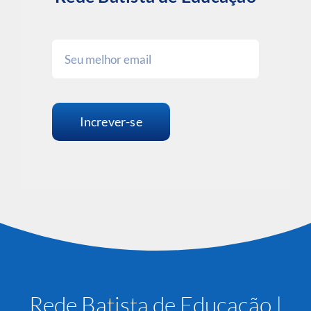
Increver-se
Rede Batista de Educação |