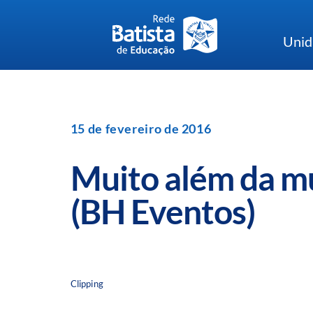
Skip
to
Unid
content
15 de fevereiro de 2016
Muito além da m
(BH Eventos)
Clipping