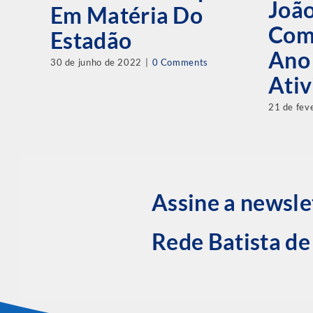
Joã
Em Matéria Do
Com
Estadão
Ano
30 de junho de 2022
|
0 Comments
Ativ
21 de fev
Assine a newsle
Rede Batista d