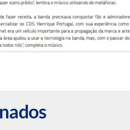
onados