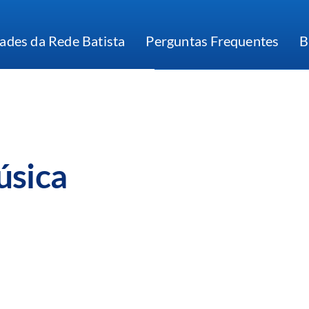
ades da Rede Batista
Perguntas Frequentes
B
úsica