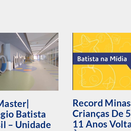
Record Minas
Master|
Crianças De 5
gio Batista
11 Anos Volt
il – Unidade