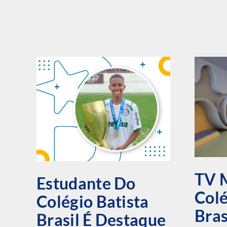
TV 
Estudante Do
Colé
Colégio Batista
Bras
Brasil É Destaque