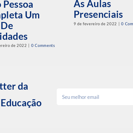
Às Aulas
o Pessoa
Presenciais
pleta Um
 De
9 de fevereiro de 2022
|
0 Co
idades
ereiro de 2022
|
0 Comments
tter da
e Educação