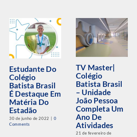
TV Master|
Estudante Do
Colégio
Colégio
Batista Brasil
Batista Brasil
– Unidade
É Destaque Em
João Pessoa
Matéria Do
Completa Um
Estadão
Ano De
30 de junho de 2022
|
0
Atividades
Comments
21 de fevereiro de