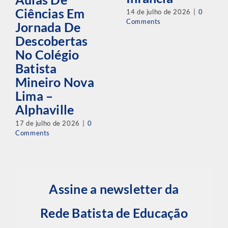
Ciências Em
14 de julho de 2026
|
0
Comments
Jornada De
Descobertas
No Colégio
Batista
Mineiro Nova
Lima –
Alphaville
17 de julho de 2026
|
0
Comments
Assine a newsletter da
Rede Batista de Educação