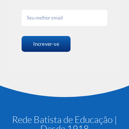
Increver-se
Rede Batista de Educação |
Desde 1918