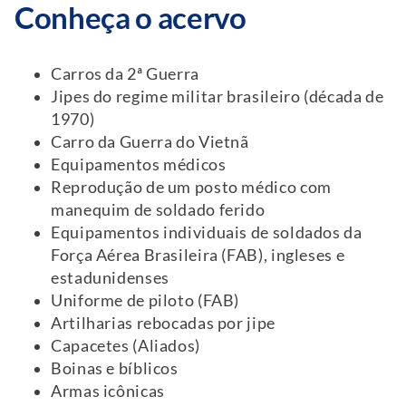
Conheça o acervo
Carros da 2ª Guerra
Jipes do regime militar brasileiro (década de
1970)
Carro da Guerra do Vietnã
Equipamentos médicos
Reprodução de um posto médico com
manequim de soldado ferido
Equipamentos individuais de soldados da
Força Aérea Brasileira (FAB), ingleses e
estadunidenses
Uniforme de piloto (FAB)
Artilharias rebocadas por jipe
Capacetes (Aliados)
Boinas e bíblicos
Armas icônicas