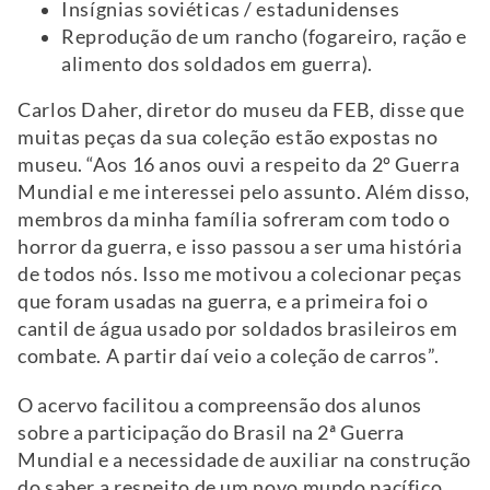
Insígnias soviéticas / estadunidenses
Reprodução de um rancho (fogareiro, ração e
alimento dos soldados em guerra).
Carlos Daher, diretor do museu da FEB, disse que
muitas peças da sua coleção estão expostas no
museu. “Aos 16 anos ouvi a respeito da 2º Guerra
Mundial e me interessei pelo assunto. Além disso,
membros da minha família sofreram com todo o
horror da guerra, e isso passou a ser uma história
de todos nós. Isso me motivou a colecionar peças
que foram usadas na guerra, e a primeira foi o
cantil de água usado por soldados brasileiros em
combate. A partir daí veio a coleção de carros”.
O acervo facilitou a compreensão dos alunos
sobre a participação do Brasil na 2ª Guerra
Mundial e a necessidade de auxiliar na construção
do saber a respeito de um novo mundo pacífico,