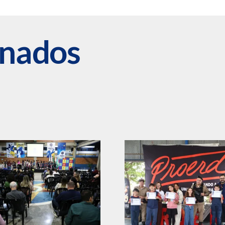
onados