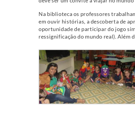
deve ser um convite a viajar no mundo
Na biblioteca os professores trabalham
em ouvir histórias, a descoberta de a
oportunidade de participar do jogo sim
ressignificação do mundo real). Além do