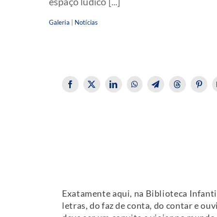
espaço lúdico [...]
Galeria
|
Notícias
Exatamente aqui, na Biblioteca Infantil
letras, do faz de conta, do contar e ouv