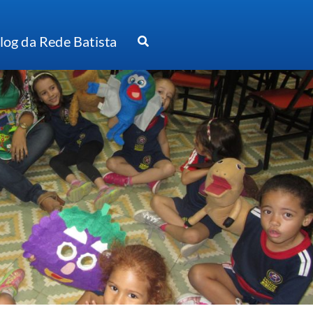
log da Rede Batista