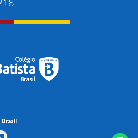
1918
a
Brasil