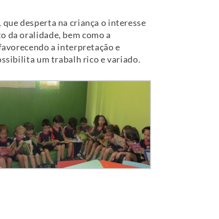
 que desperta na criança o interesse
to da oralidade, bem como a
 favorecendo a interpretação e
ssibilita um trabalh rico e variado.