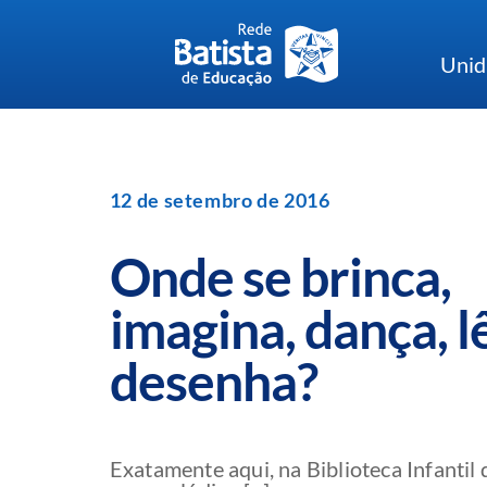
Skip
to
Unid
content
12 de setembro de 2016
Onde se brinca,
imagina, dança, l
desenha?
Exatamente aqui, na Biblioteca Infantil