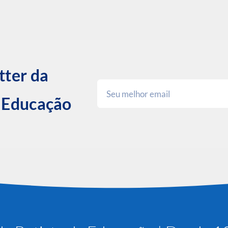
tter da
e Educação