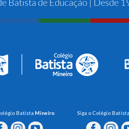
e Batista de Educação | Desde 
Colégio Batista
Mineiro
Siga o Colégio Batist