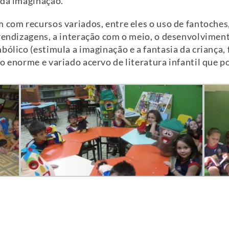
 da imaginação.
 com recursos variados, entre eles o uso de fantoches,
prendizagens, a interação com o meio, o desenvolvimen
bólico (estimula a imaginação e a fantasia da criança,
 enorme e variado acervo de literatura infantil que po