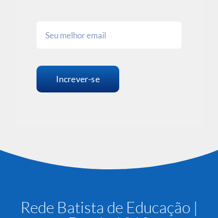
Increver-se
Rede Batista de Educação |