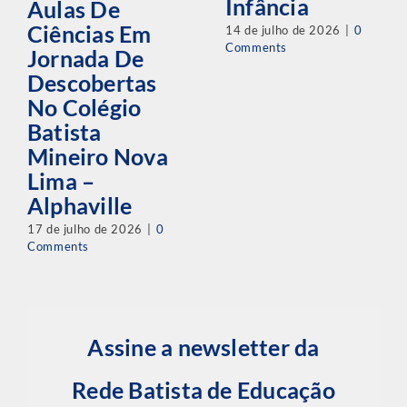
Infância
Aulas De
Ciências Em
14 de julho de 2026
|
0
Comments
Jornada De
Descobertas
No Colégio
Batista
Mineiro Nova
Lima –
Alphaville
17 de julho de 2026
|
0
Comments
Assine a newsletter da
Rede Batista de Educação