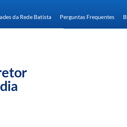
ades da Rede Batista
Perguntas Frequentes
B
retor
dia