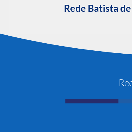
Rede Batista d
Red