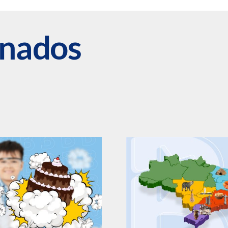
onados