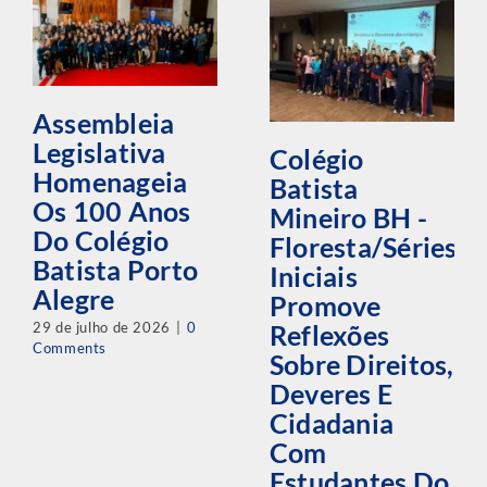
Assembleia
Legislativa
Colégio
Homenageia
Batista
Os 100 Anos
Mineiro BH -
Do Colégio
Floresta/Séries
Batista Porto
Iniciais
Alegre
Promove
29 de julho de 2026
|
0
Reflexões
Comments
Sobre Direitos,
Deveres E
Cidadania
Com
Estudantes Do