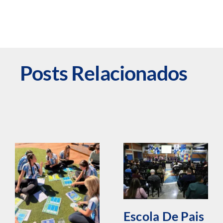
Posts Relacionados
Escola De Pais
Promove
Reflexão
Álbum De
Sobre
Figurinhas