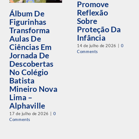
Proteção Da
Transforma
Infância
Aulas De
Ciências Em
14 de julho de 2026
|
0
Comments
Jornada De
Descobertas
No Colégio
Batista
Mineiro Nova
Lima –
Alphaville
17 de julho de 2026
|
0
Comments
Assine a newsletter da