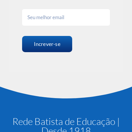
Increver-se
Rede Batista de Educação |
Desde 1918