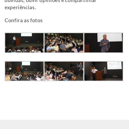
dúvidas, ouvir opiniões e compartilhar
experiências.
Confira as fotos