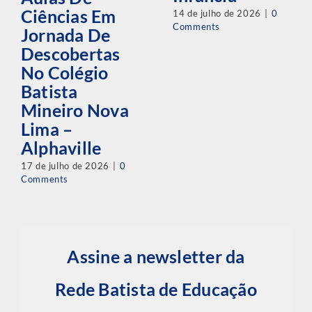
Ciências Em
14 de julho de 2026
|
0
Comments
Jornada De
Descobertas
No Colégio
Batista
Mineiro Nova
Lima –
Alphaville
17 de julho de 2026
|
0
Comments
Assine a newsletter da
Rede Batista de Educação