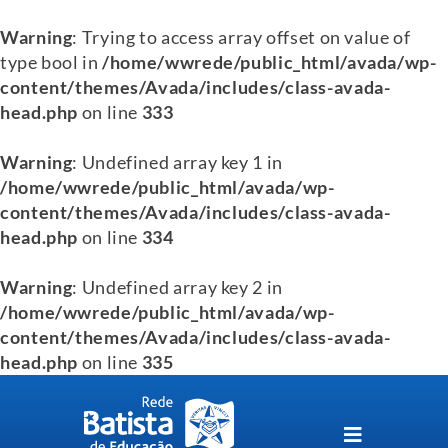
Warning
: Trying to access array offset on value of
type bool in
/home/wwrede/public_html/avada/wp-
content/themes/Avada/includes/class-avada-
head.php
on line
333
Warning
: Undefined array key 1 in
/home/wwrede/public_html/avada/wp-
content/themes/Avada/includes/class-avada-
head.php
on line
334
Warning
: Undefined array key 2 in
/home/wwrede/public_html/avada/wp-
content/themes/Avada/includes/class-avada-
head.php
on line
335
Skip
to
content
Toggle