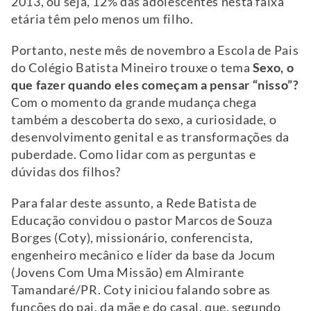
2013, ou seja, 12% das adolescentes nesta faixa
etária têm pelo menos um filho.
Portanto, neste mês de novembro a Escola de Pais
do Colégio Batista Mineiro trouxe o tema
Sexo, o
que fazer quando eles começam a pensar “nisso”?
Com o momento da grande mudança chega
também a descoberta do sexo, a curiosidade, o
desenvolvimento genital e as transformações da
puberdade. Como lidar com as perguntas e
dúvidas dos filhos?
Para falar deste assunto, a Rede Batista de
Educação convidou o pastor Marcos de Souza
Borges (Coty), missionário, conferencista,
engenheiro mecânico e líder da base da Jocum
(Jovens Com Uma Missão) em Almirante
Tamandaré/PR. Coty iniciou falando sobre as
funções do pai, da mãe e do casal, que, segundo