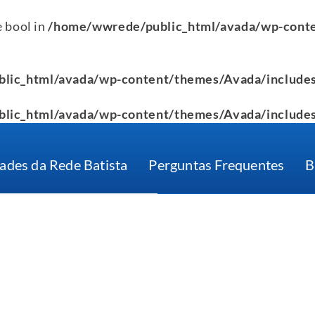
e bool in
/home/wwrede/public_html/avada/wp-conte
lic_html/avada/wp-content/themes/Avada/includes
lic_html/avada/wp-content/themes/Avada/includes
ades da Rede Batista
Perguntas Frequentes
B