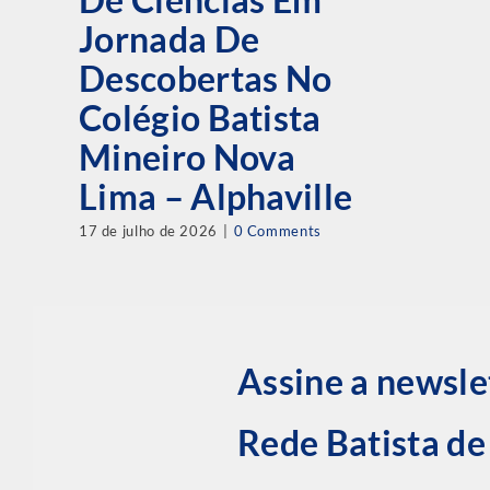
Jornada De
Descobertas No
Colégio Batista
Mineiro Nova
Lima – Alphaville
17 de julho de 2026
|
0 Comments
Assine a newsle
Rede Batista d