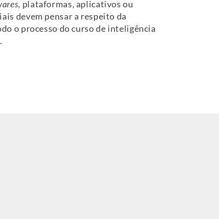
wares
, plataformas, aplicativos ou
eriais devem pensar a respeito da
todo o processo do curso de inteligência
.