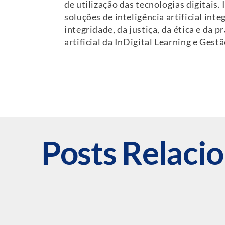
de utilização das tecnologias digitais.
soluções de inteligência artificial int
integridade, da justiça, da ética e da p
artificial da InDigital Learning e Ges
Posts Relaci