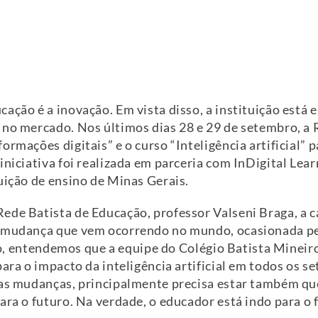
ação é a inovação. Em vista disso, a instituição está 
 no mercado. Nos últimos dias 28 e 29 de setembro, a
rmações digitais” e o curso “Inteligência artificial” p
iniciativa foi realizada em parceria com InDigital Lea
uição de ensino de Minas Gerais.
de Batista de Educação, professor Valseni Braga, a ca
 mudança que vem ocorrendo no mundo, ocasionada pela
isso, entendemos que a equipe do Colégio Batista Minei
ara o impacto da inteligência artificial em todos os s
sas mudanças, principalmente precisa estar também qu
ara o futuro. Na verdade, o educador está indo para o