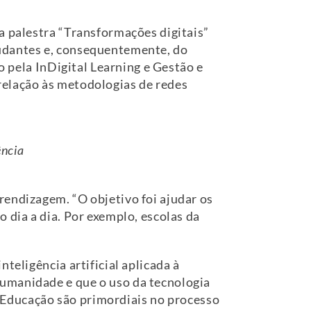
a palestra “Transformações digitais”
tudantes e, consequentemente, do
o pela InDigital Learning e Gestão e
relação às metodologias de redes
ência
rendizagem. “O objetivo foi ajudar os
 dia a dia. Por exemplo, escolas da
teligência artificial aplicada à
humanidade e que o uso da tecnologia
de Educação são primordiais no processo