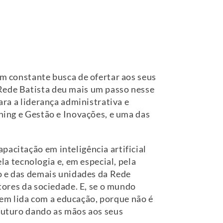
em constante busca de ofertar aos seus
 Rede Batista deu mais um passo nesse
ara a liderança administrativa e
rning e Gestão e Inovações, e uma das
pacitação em inteligência artificial
 tecnologia e, em especial, pela
ro e das demais unidades da Rede
etores da sociedade. E, se o mundo
em lida com a educação, porque não é
 futuro dando as mãos aos seus