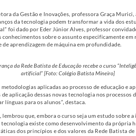
tora da Gestão e Inovações, professora Graça Murici, 
vanços da tecnologia podem transformar a vida dos es
ial” foi dado por Eder Júnior Alves, professor convidad
os conhecimentos sobre o assunto especificamente em 
 e de aprendizagem de máquina em profundidade.
rança da Rede Batista de Educação recebe o curso “Intelig
artificial” [Foto: Colégio Batista Mineiro]
s metodologias aplicadas ao processo de educação e ap
 de aplicação dessas novas tecnologia nos processos do
r línguas para os alunos”, destaca.
, lembrou que, embora o curso seja um estudo sobre a in
 tecnologia existe como desenvolvimento da própria 
 práticas dos princípios e dos valores da Rede Batista 