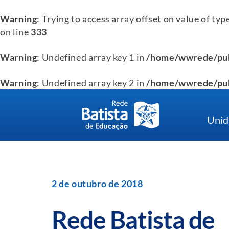
Warning
: Trying to access array offset on value of typ
on line
333
Warning
: Undefined array key 1 in
/home/wwrede/pub
Warning
: Undefined array key 2 in
/home/wwrede/pub
Skip
to
Unid
content
2 de outubro de 2018
Rede Batista de