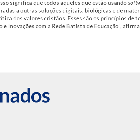
 Isso significa que todos aqueles que estão usando
soft
egradas a outras soluções digitais, biológicas e de mat
rática dos valores cristãos. Esses são os princípios de 
tão e Inovações com a Rede Batista de Educação”, afirma
onados