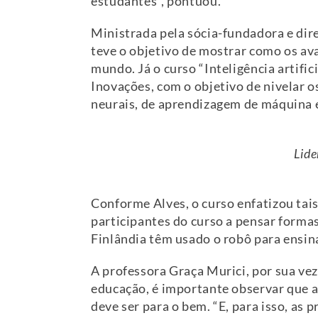
estudantes”, pontuou.
Ministrada pela sócia-fundadora e dire
teve o objetivo de mostrar como os a
mundo. Já o curso “Inteligência artific
Inovações, com o objetivo de nivelar 
neurais, de aprendizagem de máquina
Lide
Conforme Alves, o curso enfatizou tai
participantes do curso a pensar formas
Finlândia têm usado o robô para ensina
A professora Graça Murici, por sua vez
educação, é importante observar que a
deve ser para o bem. “E, para isso, as