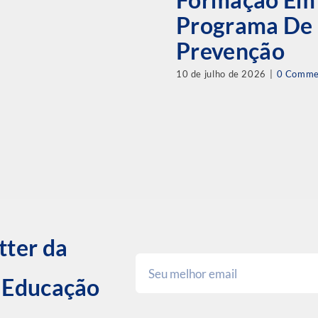
Programa De
Prevenção
10 de julho de 2026
|
0 Comme
tter da
e Educação