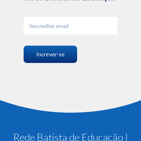
Increver-se
Rede Batista de Educação |