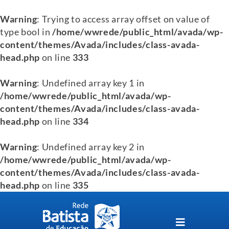
Warning
: Trying to access array offset on value of
type bool in
/home/wwrede/public_html/avada/wp-
content/themes/Avada/includes/class-avada-
head.php
on line
333
Warning
: Undefined array key 1 in
/home/wwrede/public_html/avada/wp-
content/themes/Avada/includes/class-avada-
head.php
on line
334
Warning
: Undefined array key 2 in
/home/wwrede/public_html/avada/wp-
content/themes/Avada/includes/class-avada-
head.php
on line
335
Skip
to
content
Toggle