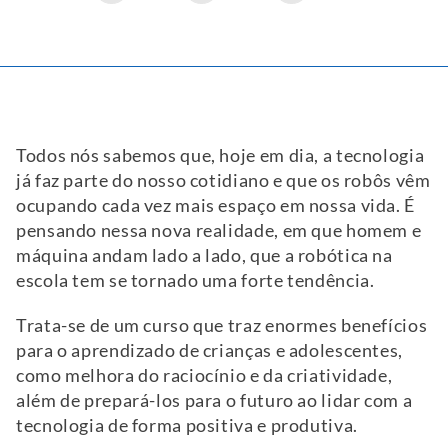
Todos nós sabemos que, hoje em dia, a tecnologia
já faz parte do nosso cotidiano e que os robôs vêm
ocupando cada vez mais espaço em nossa vida. É
pensando nessa nova realidade, em que homem e
máquina andam lado a lado, que a robótica na
escola tem se tornado uma forte tendência.
Trata-se de um curso que traz enormes benefícios
para o aprendizado de crianças e adolescentes,
como melhora do raciocínio e da criatividade,
além de prepará-los para o futuro ao lidar com a
tecnologia de forma positiva e produtiva.