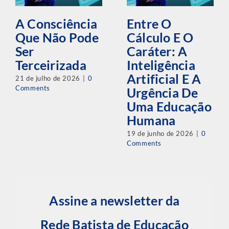
A Consciência
Entre O
Que Não Pode
Cálculo E O
Ser
Caráter: A
Terceirizada
Inteligência
Artificial E A
21 de julho de 2026
|
0
Comments
Urgência De
Uma Educação
Humana
19 de junho de 2026
|
0
Comments
Assine a newsletter da
Rede Batista de Educação