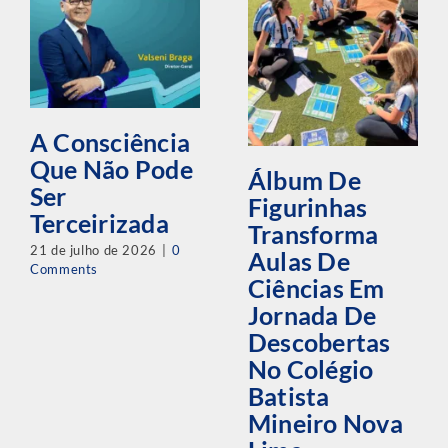
A Consciência
Que Não Pode
Álbum De
Ser
Figurinhas
Terceirizada
Transforma
21 de julho de 2026
|
0
Aulas De
Comments
Ciências Em
Jornada De
Descobertas
No Colégio
Batista
Mineiro Nova
Lima –
Alphaville