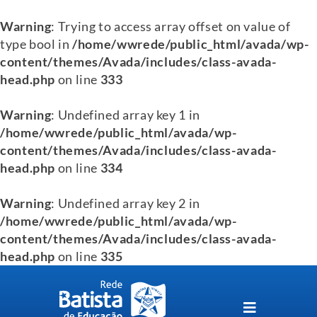
Warning
: Trying to access array offset on value of
type bool in
/home/wwrede/public_html/avada/wp-
content/themes/Avada/includes/class-avada-
head.php
on line
333
Warning
: Undefined array key 1 in
/home/wwrede/public_html/avada/wp-
content/themes/Avada/includes/class-avada-
head.php
on line
334
Warning
: Undefined array key 2 in
/home/wwrede/public_html/avada/wp-
content/themes/Avada/includes/class-avada-
head.php
on line
335
Skip
to
content
Toggle