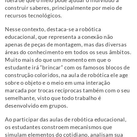
ideia de que o meio pode ajudar o indivíduo a
construir saberes, principalmente por meio de
recursos tecnológicos.
Nesse contexto, destaca-se a robótica
educacional, que representa a conexão não
apenas de peças de montagem, mas das diversas
áreas do conhecimento em todos os seus âmbitos.
Muito mais do que um momento em que o
estudante irá “brincar” com os famosos blocos de
construção coloridos, na aula de robótica ele age
sobre o objeto e o meio em uma interação
marcada por trocas recíprocas também com o seu
semelhante, visto que todo trabalho é
desenvolvido em grupos.
Ao participar das aulas de robótica educacional,
os estudantes constroem mecanismos que
simulam elementos do cotidiano, analisam sua