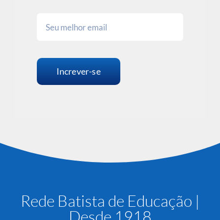
Increver-se
Rede Batista de Educação |
Desde 1918