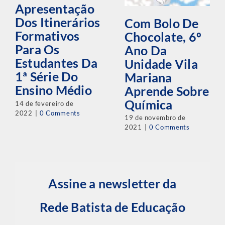
Apresentação
Dos Itinerários
Com Bolo De
Formativos
Chocolate, 6º
Para Os
Ano Da
Estudantes Da
Unidade Vila
1ª Série Do
Mariana
Ensino Médio
Aprende Sobre
Química
14 de fevereiro de
2022
|
0 Comments
19 de novembro de
2021
|
0 Comments
Assine a newsletter da
Rede Batista de Educação