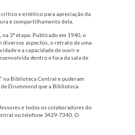
crítico e estético para apreciação da
tura e compartilhamento dela.
 na 3ª etapa. Publicado em 1940, o
m diversos aspectos, o retrato de uma
idade e a capacidade de ouvir e
esenvolvida dentro e fora da sala de
 na Biblioteca Central e puderam
os de Drummond que a Biblioteca
fessores e todos os colaboradores do
entral no telefone 3429-7340. O