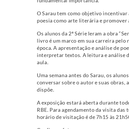
fundamental importância.
O Sarau tem como objetivo incentivar a
poesia como arte literária e promover
Os alunos da 2ª Série leram a obra “S
livro é um marco em sua carreira pelo
época. A apresentação e análise de po
interpretar textos. A leitura e anális
aula.
Uma semana antes do Sarau, os alunos
conversar sobre o autor e suas obras,
dispõe.
A exposição estará aberta durante tod
RBE. Para agendamento da visita das t
horário de visitação é de 7h15 às 21h5