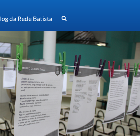
log da Rede Batista