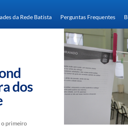
ades da Rede Batista
Perguntas Frequentes
B
ond
ra dos
e
 o primeiro