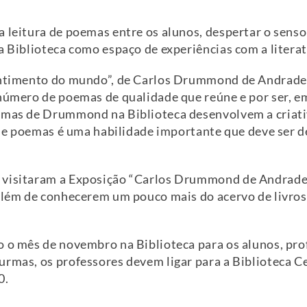
 leitura de poemas entre os alunos, despertar o senso 
 a Biblioteca como espaço de experiências com a litera
entimento do mundo”, de Carlos Drummond de Andrade,
 número de poemas de qualidade que reúne e por ser, e
emas de Drummond na Biblioteca desenvolvem a criativ
e de poemas é uma habilidade importante que deve ser d
 visitaram a Exposição “Carlos Drummond de Andrade”
 além de conhecerem um pouco mais do acervo de livr
o o mês de novembro na Biblioteca para os alunos, pro
urmas, os professores devem ligar para a Biblioteca C
0.