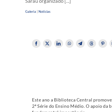
Sarau organizado [...]
Galeria
|
Notícias
Este ano a Biblioteca Central promove
2ª Série do Ensino Médio. O apoio da b