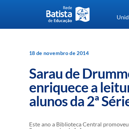
Skip
to
Unid
content
18 de novembro de 2014
Sarau de Drumm
enriquece a leitu
alunos da 2ª Séri
Este ano a Biblioteca Central promoveu