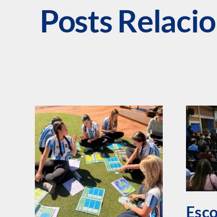
Posts Relaci
Esco