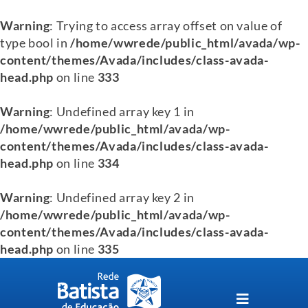
Warning
: Trying to access array offset on value of
type bool in
/home/wwrede/public_html/avada/wp-
content/themes/Avada/includes/class-avada-
head.php
on line
333
Warning
: Undefined array key 1 in
/home/wwrede/public_html/avada/wp-
content/themes/Avada/includes/class-avada-
head.php
on line
334
Warning
: Undefined array key 2 in
/home/wwrede/public_html/avada/wp-
content/themes/Avada/includes/class-avada-
head.php
on line
335
Skip
to
content
Toggle