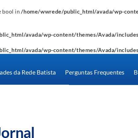
e bool in
/home/wwrede/public_html/avada/wp-conte
lic_html/avada/wp-content/themes/Avada/includes
lic_html/avada/wp-content/themes/Avada/includes
ades da Rede Batista
Perguntas Frequentes
B
Jornal