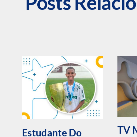
Posts Relaci
TV 
Estudante Do