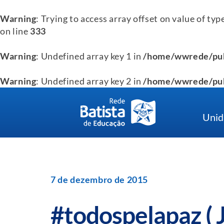
Warning
: Trying to access array offset on value of typ
on line
333
Warning
: Undefined array key 1 in
/home/wwrede/pub
Warning
: Undefined array key 2 in
/home/wwrede/pub
Skip
to
Unid
content
7 de dezembro de 2015
#todospelapaz ( 