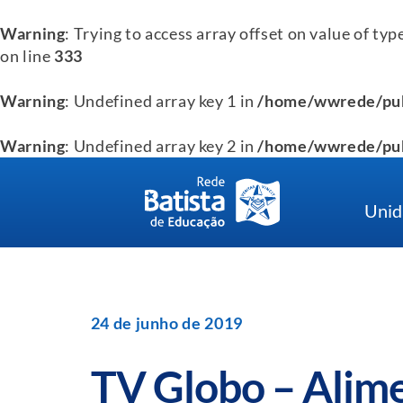
Warning
: Trying to access array offset on value of typ
on line
333
Warning
: Undefined array key 1 in
/home/wwrede/pub
Warning
: Undefined array key 2 in
/home/wwrede/pub
Skip
to
Unid
content
24 de junho de 2019
TV Globo – Alim