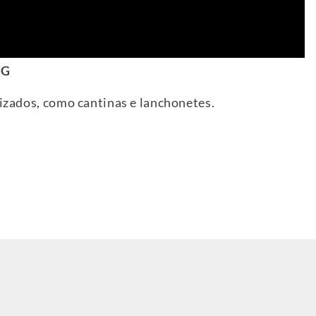
MG
rizados, como cantinas e lanchonetes.