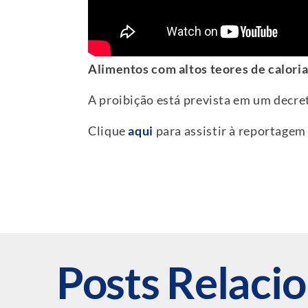
Alimentos com altos teores de calori
A proibição está prevista em um decret
Clique
aqui
para assistir à reportage
Posts Relaci