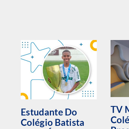
TV 
Estudante Do
Colé
Colégio Batista