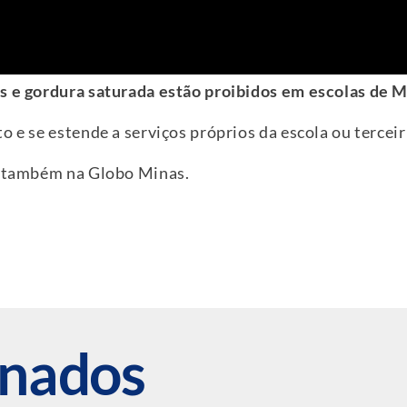
as e gordura saturada estão proibidos em escolas de 
o e se estende a serviços próprios da escola ou tercei
m também na Globo Minas.
onados