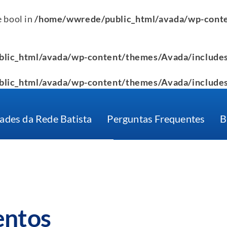
e bool in
/home/wwrede/public_html/avada/wp-conte
lic_html/avada/wp-content/themes/Avada/includes
lic_html/avada/wp-content/themes/Avada/includes
ades da Rede Batista
Perguntas Frequentes
B
entos