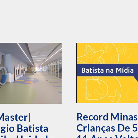
Record Minas
Master|
Crianças De 5
gio Batista