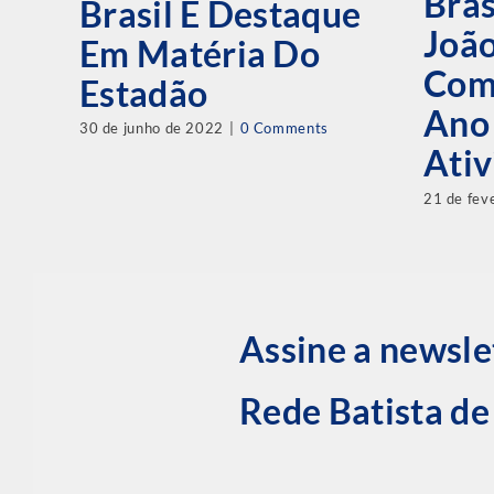
Bras
Brasil É Destaque
Joã
Em Matéria Do
Com
Estadão
Ano
30 de junho de 2022
|
0 Comments
Ativ
21 de fev
Assine a newsle
Rede Batista d