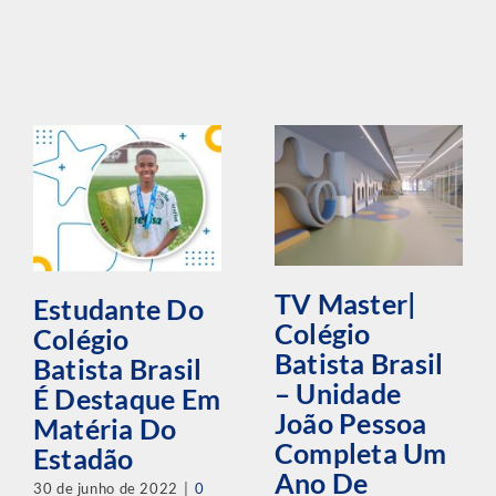
TV Master|
Estudante Do
Colégio
Colégio
Batista Brasil
Batista Brasil
– Unidade
É Destaque Em
João Pessoa
Matéria Do
Completa Um
Estadão
Ano De
30 de junho de 2022
|
0