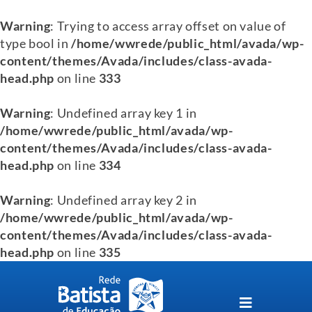
Warning
: Trying to access array offset on value of
type bool in
/home/wwrede/public_html/avada/wp-
content/themes/Avada/includes/class-avada-
head.php
on line
333
Warning
: Undefined array key 1 in
/home/wwrede/public_html/avada/wp-
content/themes/Avada/includes/class-avada-
head.php
on line
334
Warning
: Undefined array key 2 in
/home/wwrede/public_html/avada/wp-
content/themes/Avada/includes/class-avada-
head.php
on line
335
Skip
to
content
Toggle