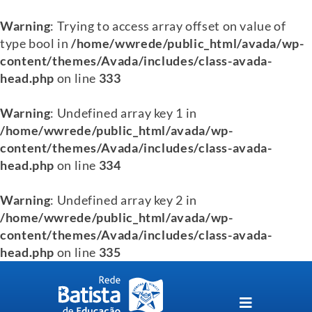
Warning
: Trying to access array offset on value of
type bool in
/home/wwrede/public_html/avada/wp-
content/themes/Avada/includes/class-avada-
head.php
on line
333
Warning
: Undefined array key 1 in
/home/wwrede/public_html/avada/wp-
content/themes/Avada/includes/class-avada-
head.php
on line
334
Warning
: Undefined array key 2 in
/home/wwrede/public_html/avada/wp-
content/themes/Avada/includes/class-avada-
head.php
on line
335
Skip
to
content
Toggle