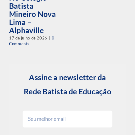
Increver-se
Rede Batista de Educação |