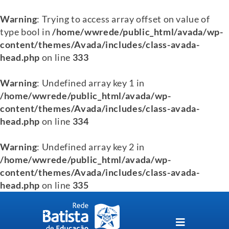
Warning
: Trying to access array offset on value of
type bool in
/home/wwrede/public_html/avada/wp-
content/themes/Avada/includes/class-avada-
head.php
on line
333
Warning
: Undefined array key 1 in
/home/wwrede/public_html/avada/wp-
content/themes/Avada/includes/class-avada-
head.php
on line
334
Warning
: Undefined array key 2 in
/home/wwrede/public_html/avada/wp-
content/themes/Avada/includes/class-avada-
head.php
on line
335
Skip
to
content
Toggle