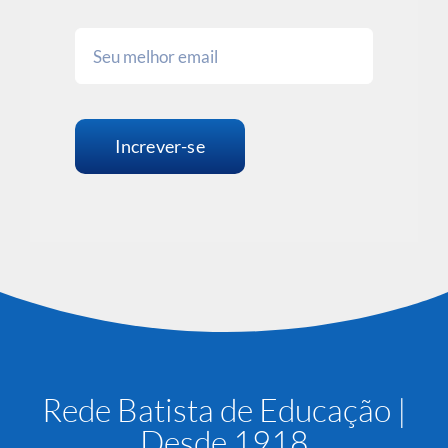
Increver-se
Rede Batista de Educação |
Desde 1918