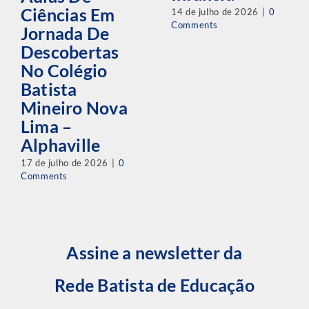
Ciências Em
14 de julho de 2026
|
0
Comments
Jornada De
Descobertas
No Colégio
Batista
Mineiro Nova
Lima –
Alphaville
17 de julho de 2026
|
0
Comments
Assine a newsletter da
Rede Batista de Educação