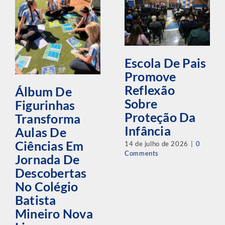
Escola De Pais
Promove
Reflexão
Álbum De
Sobre
Figurinhas
Proteção Da
Transforma
Infância
Aulas De
Ciências Em
14 de julho de 2026
|
0
Comments
Jornada De
Descobertas
No Colégio
Batista
Mineiro Nova