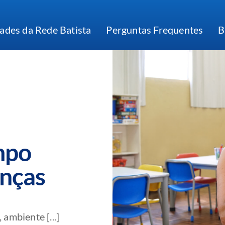
ades da Rede Batista
Perguntas Frequentes
B
mpo
anças
 ambiente [...]