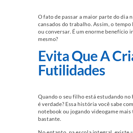
O fato de passar a maior parte do dia n
cansados do trabalho. Assim, o tempo li
ou conversar. É um enorme benefício in
mesmo?
Evita Que A Cr
Futilidades
Quando o seu filho está estudando no 
é verdade? Essa história você sabe co
notebook ou jogando videogame mais te
bastante.
No entanto, na escola integral, existe