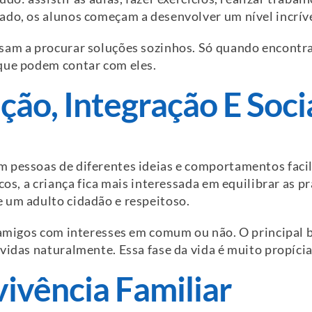
ado, os alunos começam a desenvolver um nível incríve
ssam a procurar soluções sozinhos. Só quando encont
que podem contar com eles.
ão, Integração E Soci
m pessoas de diferentes ideias e comportamentos faci
cos, a criança fica mais interessada em equilibrar as pr
 um adulto cidadão e respeitoso.
 amigos com interesses em comum ou não. O principal b
vidas naturalmente. Essa fase da vida é muito propícia
ivência Familiar