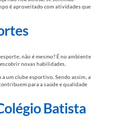
empo é aproveitado com atividades que
ortes
r esporte, não é mesmo? É no ambiente
escobrir novas habilidades.
 a um clube esportivo. Sendo assim, a
 contribuem para a saúde e qualidade
Colégio Batista