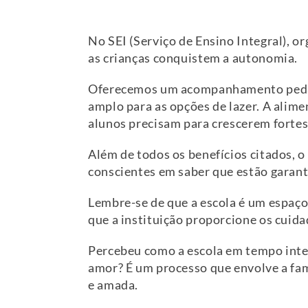
No SEI (Serviço de Ensino Integral),
as crianças conquistem a autonomia.
Oferecemos um acompanhamento pedagó
amplo para as opções de lazer. A alim
alunos precisam para crescerem fortes
Além de todos os benefícios citados, o
conscientes em saber que estão garanti
Lembre-se de que a escola é um espaço 
que a instituição proporcione os cuid
Percebeu como a escola em tempo integ
amor? É um processo que envolve a famí
e amada.