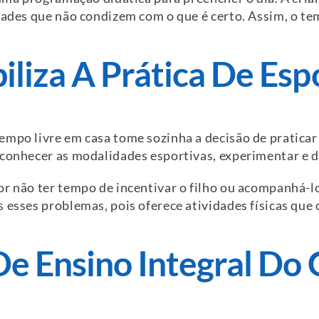
idades que não condizem com o que é certo. Assim, o t
biliza A Prática De Esp
empo livre em casa tome sozinha a decisão de pratica
 conhecer as modalidades esportivas, experimentar e d
or não ter tempo de incentivar o filho ou acompanhá-lo
 esses problemas, pois oferece atividades físicas que
 De Ensino Integral Do 