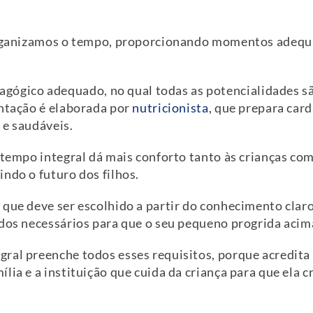
 organizamos o tempo, proporcionando momentos adequ
gico adequado, no qual todas as potencialidades s
entação é elaborada por
nutricionista
, que prepara car
 e saudáveis.
 tempo integral dá mais conforto tanto às crianças com
ndo o futuro dos filhos.
que deve ser escolhido a partir do conhecimento claro
ados necessários para que o seu pequeno progrida acim
ral preenche todos esses requisitos, porque acredita
lia e a instituição que cuida da criança para que ela 