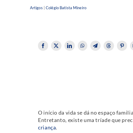
Artigos
|
Colégio Batista Mineiro
O início da vida se dá no espaço famil
Entretanto, existe uma tríade que preci
criança
.