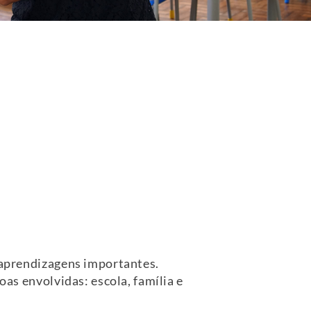
e aprendizagens importantes.
oas envolvidas: escola, família e