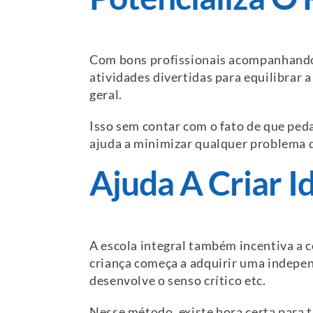
Com bons profissionais acompanhando 
atividades divertidas para equilibrar 
geral.
Isso sem contar com o fato de que ped
ajuda a minimizar qualquer problema q
Ajuda A Criar 
A escola integral também incentiva a 
criança começa a adquirir uma indepen
desenvolve o senso crítico etc.
Nesse método, existe hora certa para tu