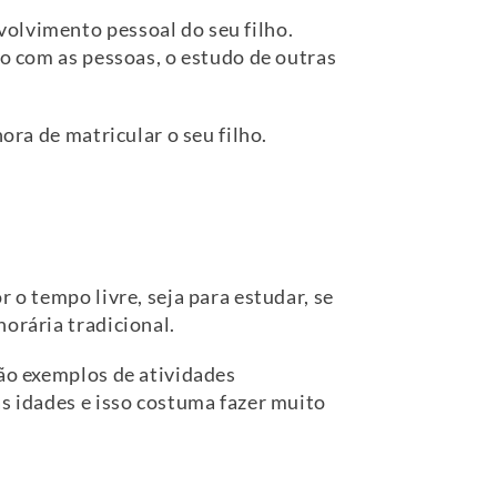
olvimento pessoal do seu filho.
to com as pessoas, o estudo de outras
ora de matricular o seu filho.
 o tempo livre, seja para estudar, se
orária tradicional.
são exemplos de atividades
as idades e isso costuma fazer muito