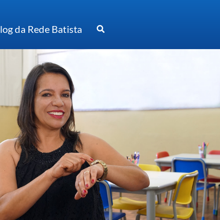
log da Rede Batista