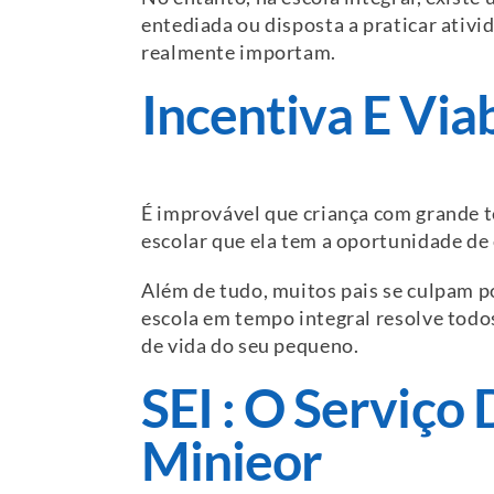
entediada ou disposta a praticar ativ
realmente importam.
Incentiva E Via
É improvável que criança com grande t
escolar que ela tem a oportunidade de
Além de tudo, muitos pais se culpam p
escola em tempo integral resolve todos
de vida do seu pequeno.
SEI : O Serviço
Minieor