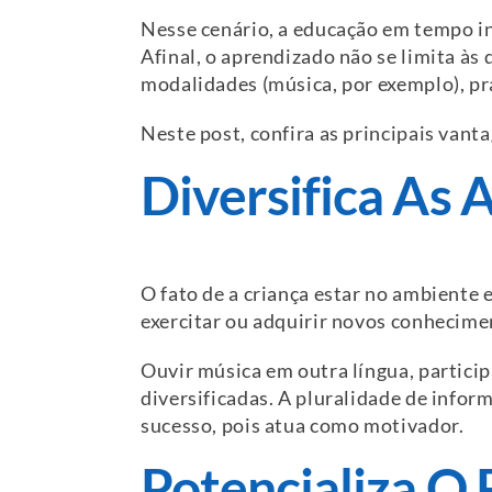
Nesse cenário, a educação em tempo in
Afinal, o aprendizado não se limita às
modalidades (música, por exemplo), prá
Neste post, confira as principais vanta
Diversifica As 
O fato de a criança estar no ambiente 
exercitar ou adquirir novos conhecimen
Ouvir música em outra língua, particip
diversificadas. A pluralidade de infor
sucesso, pois atua como motivador.
Potencializa O