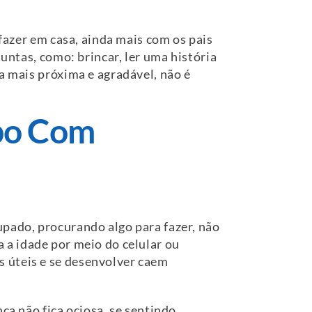
 fazer em casa, ainda mais com os pais
juntas, como: brincar, ler uma história
a mais próxima e agradável, não é
mpo Com
upado, procurando algo para fazer, não
 a idade por meio do celular ou
s úteis e se desenvolver caem
ça não fica ociosa, se sentindo