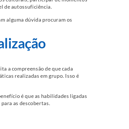
l de autossuficiência.
ram alguma dúvida procuram os
alização
lita a compreensão de que cada
áticas realizadas em grupo. Isso é
enefício é que as habilidades ligadas
 para as descobertas.