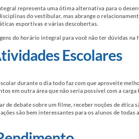
tegral representa uma ótima alternativa para o desenv
 disciplinas do vestibular, mas abrange o relacionamen
ticas esportivas e várias descobertas.
gens do horário integral para você não ter dúvidas na h
Atividades Escolares
escolar durante o dia todo faz com que aproveite melhor
tos em outra área que não seria possível com a carga h
ar de debate sobre um filme, receber noções de ética 
mações são bem interessantes para os alunos de todas 
 Rendimento