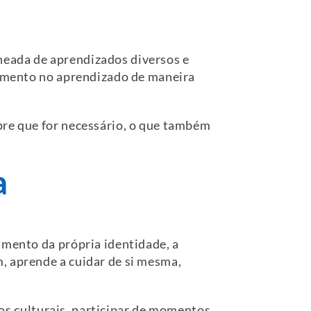
heada de aprendizados diversos e
dimento no aprendizado de maneira
pre que for necessário, o que também
a
cimento da própria identidade, a
, aprende a cuidar de si mesma,
lhos culturais, participar de momentos