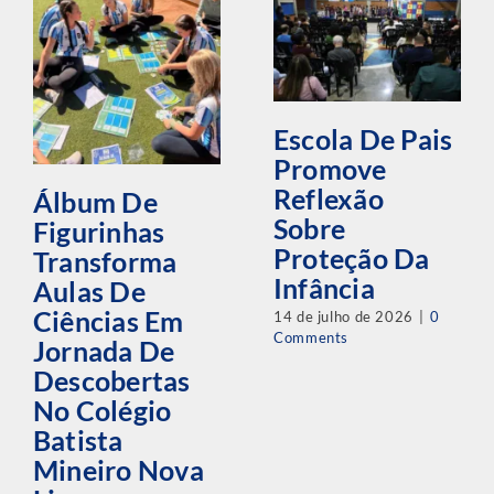
Escola De Pais
Promove
Reflexão
Álbum De
Sobre
Figurinhas
Proteção Da
Transforma
Infância
Aulas De
Ciências Em
14 de julho de 2026
|
0
Comments
Jornada De
Descobertas
No Colégio
Batista
Mineiro Nova