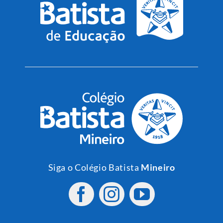
Siga o Colégio Batista
Mineiro