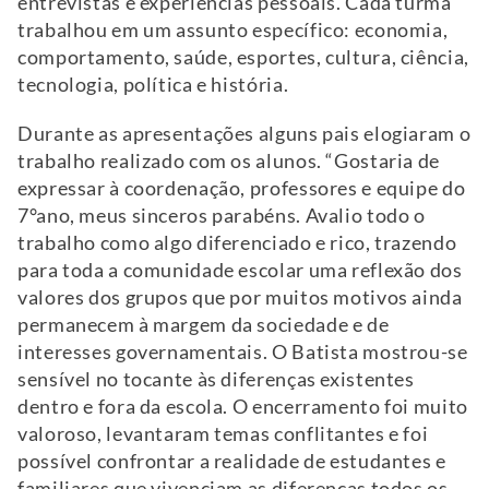
entrevistas e experiências pessoais. Cada turma
trabalhou em um assunto específico: economia,
comportamento, saúde, esportes, cultura, ciência,
tecnologia, política e história.
Durante as apresentações alguns pais elogiaram o
trabalho realizado com os alunos. “Gostaria de
expressar à coordenação, professores e equipe do
7°ano, meus sinceros parabéns. Avalio todo o
trabalho como algo diferenciado e rico, trazendo
para toda a comunidade escolar uma reflexão dos
valores dos grupos que por muitos motivos ainda
permanecem à margem da sociedade e de
interesses governamentais. O Batista mostrou-se
sensível no tocante às diferenças existentes
dentro e fora da escola. O encerramento foi muito
valoroso, levantaram temas conflitantes e foi
possível confrontar a realidade de estudantes e
familiares que vivenciam as diferenças todos os