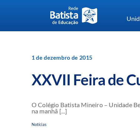
Skip
to
Unid
content
1 de dezembro de 2015
XXVII Feira de C
O Colégio Batista Mineiro – Unidade Be
na manhã [...]
Notícias