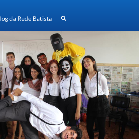
log da Rede Batista