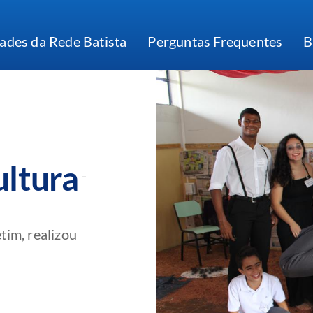
ades da Rede Batista
Perguntas Frequentes
B
ultura
tim, realizou