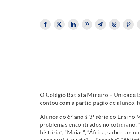
O Colégio Batista Mineiro – Unidade B
contou com a participação de alunos, f
Alunos do 6º ano à 3ª série do Ensino
problemas encontrados no cotidiano: “A
história”, “Maias”, “África, sobre um no