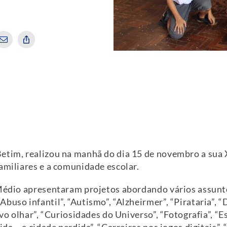
etim, realizou na manhã do dia 15 de novembro a sua 
amiliares e a comunidade escolar.
 Médio apresentaram projetos abordando vários assunt
buso infantil”, “Autismo”, “Alzheirmer”, “Pirataria”, “
vo olhar”, “Curiosidades do Universo”, “Fotografia”, “Es