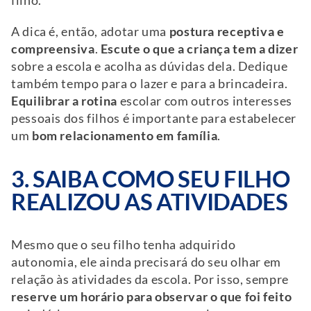
filho.
A dica é, então, adotar uma
postura receptiva e
compreensiva
.
Escute o que a criança tem a dizer
sobre a escola e acolha as dúvidas dela. Dedique
também tempo para o lazer e para a brincadeira.
Equilibrar a rotina
escolar com outros interesses
pessoais dos filhos é importante para estabelecer
um
bom relacionamento em família
.
3. SAIBA COMO SEU FILHO
REALIZOU AS ATIVIDADES
Mesmo que o seu filho tenha adquirido
autonomia, ele ainda precisará do seu olhar em
relação às atividades da escola. Por isso, sempre
reserve um horário
para observar o que foi feito