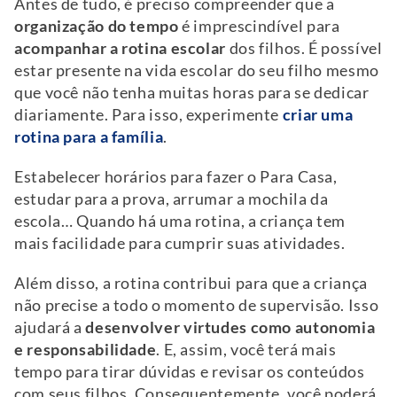
Antes de tudo, é preciso compreender que a
organização do tempo
é imprescindível para
acompanhar a rotina escolar
dos filhos. É possível
estar presente na vida escolar do seu filho mesmo
que você não tenha muitas horas para se dedicar
diariamente. Para isso, experimente
criar uma
rotina para a família
.
Estabelecer horários para fazer o Para Casa,
estudar para a prova, arrumar a mochila da
escola… Quando há uma rotina, a criança tem
mais facilidade para cumprir suas atividades.
Além disso, a rotina contribui para que a criança
não precise a todo o momento de supervisão. Isso
ajudará a
desenvolver virtudes como autonomia
e responsabilidade
. E, assim, você terá mais
tempo para tirar dúvidas e revisar os conteúdos
com seus filhos. Consequentemente, você poderá