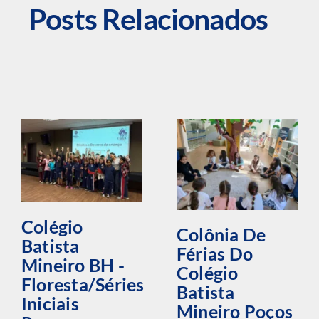
Posts Relacionados
Colégio
Colônia De
Batista
Férias Do
Mineiro BH -
Colégio
Floresta/Séries
Batista
Iniciais
Mineiro Poços