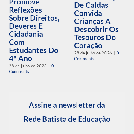
Promove
De Caldas
Reflexões
Convida
Sobre Direitos,
Crianças A
Deveres E
Descobrir Os
Cidadania
Tesouros Do
Com
Coração
Estudantes Do
28 de julho de 2026
|
0
4º Ano
Comments
28 de julho de 2026
|
0
Comments
Assine a newsletter da
Rede Batista de Educação