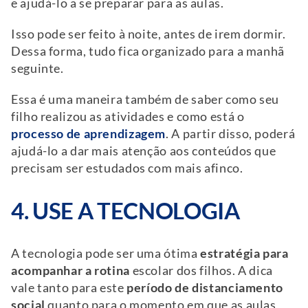
e ajudá-lo a se preparar para as aulas.
Isso pode ser feito à noite, antes de irem dormir.
Dessa forma, tudo fica organizado para a manhã
seguinte.
Essa é uma maneira também de saber como seu
filho realizou as atividades e como está o
processo de aprendizagem
. A partir disso, poderá
ajudá-lo a dar mais atenção aos conteúdos que
precisam ser estudados com mais afinco.
4. USE A TECNOLOGIA
A tecnologia pode ser uma ótima
estratégia para
acompanhar a rotina
escolar dos filhos. A dica
vale tanto para este
período de distanciamento
social
quanto para o momento em que as aulas