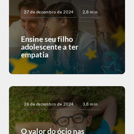
27 de dezembro de 2024
2,8 min
Ensine seu filho
adolescente a ter
empatia
26 de dezembro de 2024
3,8 min
O valor do ócio nas