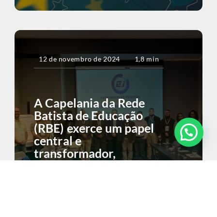
12 de novembro de 2024
1,8 min
A Capelania da Rede
Batista de Educação
(RBE) exerce um papel
central e
transformador,
impactando
positivamente a vida
dos estudantes e de
toda a comunidade
escolar