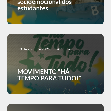
socioemocional dos
estudantes
3 de abril de 2025
4,1 min
MOVIMENTO “HÁ
TEMPO PARA TUDO!”