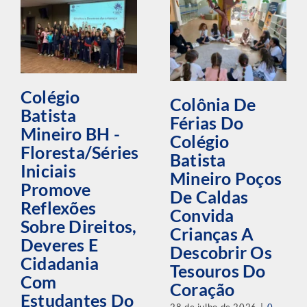
Colégio
Colônia De
Batista
Férias Do
Mineiro BH -
Colégio
Floresta/Séries
Batista
Iniciais
Mineiro Poços
Promove
De Caldas
Reflexões
Convida
Sobre Direitos,
Crianças A
Deveres E
Descobrir Os
Cidadania
Tesouros Do
Com
Coração
Estudantes Do