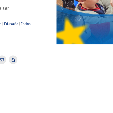
e ser
o
|
Educação
|
Ensino