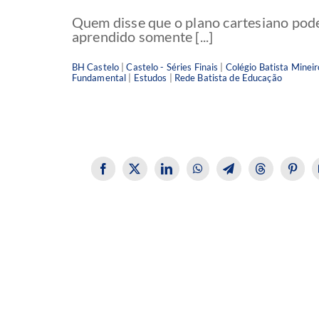
Quem disse que o plano cartesiano pod
aprendido somente [...]
BH Castelo
|
Castelo - Séries Finais
|
Colégio Batista Mineir
Fundamental
|
Estudos
|
Rede Batista de Educação