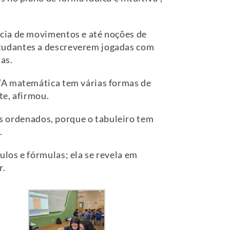
ncia de movimentos e até noções de
studantes a descreverem jogadas com
as.
 “A matemática tem várias formas de
te, afirmou.
res ordenados, porque o tabuleiro tem
.
los e fórmulas; ela se revela em
r.