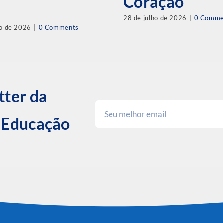
Coração
28 de julho de 2026
|
0 Comme
ho de 2026
|
0 Comments
tter da
e Educação