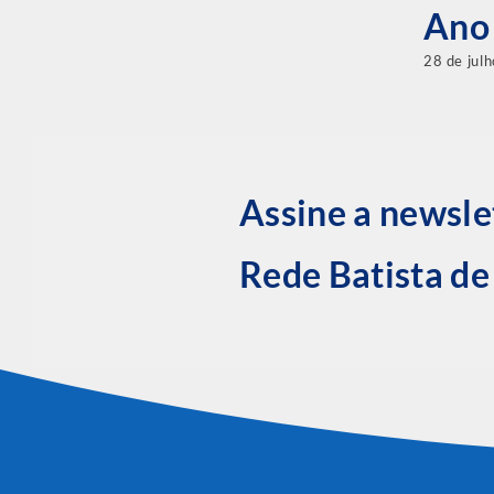
Ano
28 de jul
Assine a newsle
Rede Batista d