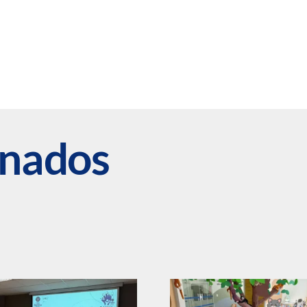
onados