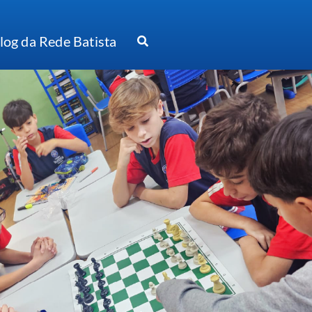
log da Rede Batista