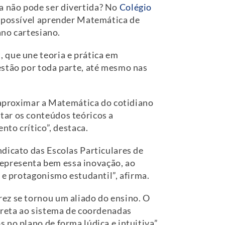
a não pode ser divertida? No
Colégio
é possível aprender Matemática de
ano cartesiano.
 que une teoria e prática em
estão por toda parte, até mesmo nas
aproximar a Matemática do cotidiano
tar os conteúdos teóricos a
nto crítico”, destaca.
dicato das Escolas Particulares de
representa bem essa inovação, ao
 e protagonismo estudantil”, afirma.
rez se tornou um aliado do ensino. O
direta ao sistema de coordenadas
no plano de forma lúdica e intuitiva”,