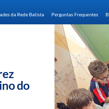
ades da Rede Batista
Perguntas Frequentes
B
rez
ino do