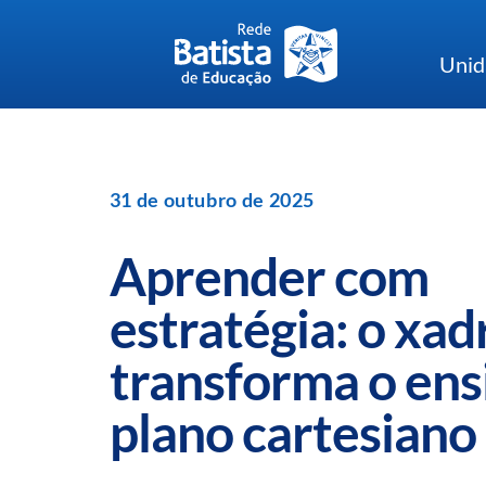
Skip
to
Unid
content
31 de outubro de 2025
Aprender com
estratégia: o xad
transforma o ens
plano cartesiano