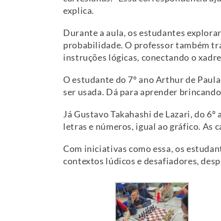
explica.
Durante a aula, os estudantes explora
probabilidade. O professor também tr
instruções lógicas, conectando o xadr
O estudante do 7º ano Arthur de Paula
ser usada. Dá para aprender brincando
Já Gustavo Takahashi de Lazari, do 6º 
letras e números, igual ao gráfico. As
Com iniciativas como essa, os estudan
contextos lúdicos e desafiadores, des