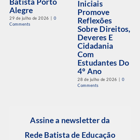
Batista Porto
Iniciais
Alegre
Promove
29 de julho de 2026
|
0
Reflexões
Comments
Sobre Direitos,
Deveres E
Cidadania
Com
Estudantes Do
4º Ano
28 de julho de 2026
|
0
Comments
Assine a newsletter da
Rede Batista de Educação