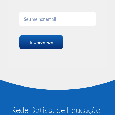
Increver-se
Rede Batista de Educação |