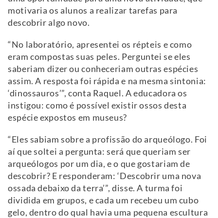
motivaria os alunos a realizar tarefas para
descobrir algo novo.
“No laboratório, apresentei os répteis e como
eram compostas suas peles. Perguntei se eles
saberiam dizer ou conheceriam outras espécies
assim. A resposta foi rápida e na mesma sintonia:
‘dinossauros’”, conta Raquel. A educadora os
instigou: como é possível existir ossos desta
espécie expostos em museus?
“Eles sabiam sobre a profissão do arqueólogo. Foi
aí que soltei a pergunta: será que queriam ser
arqueólogos por um dia, e o que gostariam de
descobrir? E responderam: ‘Descobrir uma nova
ossada debaixo da terra’”, disse. A turma foi
dividida em grupos, e cada um recebeu um cubo
gelo, dentro do qual havia uma pequena escultura