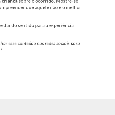
a criança
sobre o ocorrido. Mostre-se
compreender que aquele não é o melhor
e dando sentido para a experiência
lhar esse conteúdo nas redes sociais para
a?