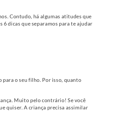
nos. Contudo, há algumas atitudes que
as 6 dicas que separamos para te ajudar
para o seu filho. Por isso, quanto
iança. Muito pelo contrário! Se você
e quiser. A criança precisa assimilar