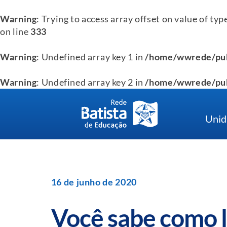
Warning
: Trying to access array offset on value of typ
on line
333
Warning
: Undefined array key 1 in
/home/wwrede/pub
Warning
: Undefined array key 2 in
/home/wwrede/pub
Skip
to
Unid
content
16 de junho de 2020
Você sabe como l