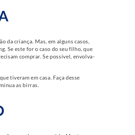
RA
o da criança. Mas, em alguns casos,
 Se este for o caso do seu filho, que
precisam comprar. Se possível, envolva-
 que tiveram em casa. Faça desse
minua as birras.
O