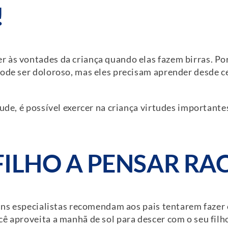
!
às vontades da criança quando elas fazem birras. Por 
ode ser doloroso, mas eles precisam aprender desde ce
tude, é possível exercer na criança virtudes importante
 FILHO A PENSAR R
lguns especialistas recomendam aos pais tentarem fazer
ocê aproveita a manhã de sol para descer com o seu fi