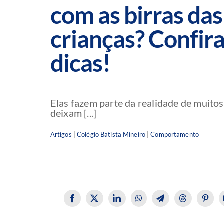
com as birras das
crianças? Confira
dicas!
Elas fazem parte da realidade de muito
deixam [...]
Artigos
|
Colégio Batista Mineiro
|
Comportamento