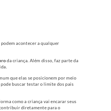
e podem acontecer a qualquer
bro
da criança. Além disso, faz parte da
ida.
omum que elas se posicionem por meio
ode buscar testar o limite dos pais
 forma como a criança vai encarar seus
 contribuir diretamente para o