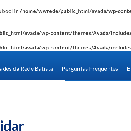
e bool in
/home/wwrede/public_html/avada/wp-conte
lic_html/avada/wp-content/themes/Avada/includes
lic_html/avada/wp-content/themes/Avada/includes
ades da Rede Batista
Perguntas Frequentes
B
idar