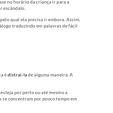
se no horário da criança ir para a
or escândalo.
pelo qual ela precisa ir embora. Assim,
álogo traduzindo em palavras de fácil
ca é
distraí-la
de alguma maneira. A
 esteja por perto ou até mesmo a
ças se concentram por pouco tempo em