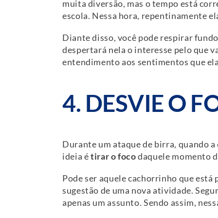
muita diversão, mas o tempo está corre
escola. Nessa hora, repentinamente ela
Diante disso, você pode respirar fundo
despertará nela o interesse pelo que v
entendimento aos sentimentos que ela
4. DESVIE O 
Durante um ataque de birra, quando a c
ideia é
tirar o foco
daquele momento 
Pode ser aquele cachorrinho que está 
sugestão de uma nova atividade. Segun
apenas um assunto. Sendo assim, nessa f