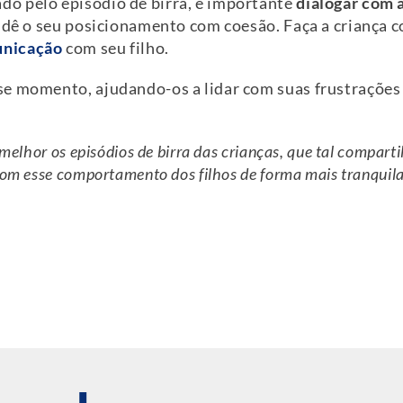
o pelo episódio de birra, é importante
dialogar com 
 dê o seu posicionamento com coesão. Faça a criança 
nicação
com seu filho.
e momento, ajudando-os a lidar com suas frustrações 
elhor os episódios de birra das crianças, que tal comparti
om esse comportamento dos filhos de forma mais tranquil