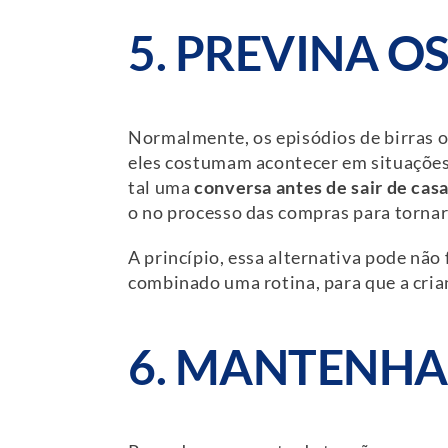
5. PREVINA O
Normalmente, os episódios de birras o
eles costumam acontecer em situações 
tal uma
conversa antes de sair de cas
o no processo das compras para torna
A princípio, essa alternativa pode não
combinado uma rotina, para que a crian
6. MANTENHA