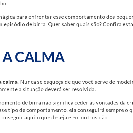
lho.
 mágica para enfrentar esse comportamento dos peque
 episódio de birra. Quer saber quais são? Confira est
 A CALMA
a calma
. Nunca se esqueça de que você serve de modelo 
amente a situação deverá ser resolvida.
omento de birra não significa ceder às vontades da cr
esse tipo de comportamento, ela conseguirá sempre o qu
onseguir aquilo que deseja e em outros não.