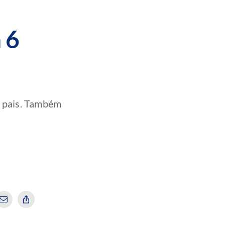
 6
s pais. Também