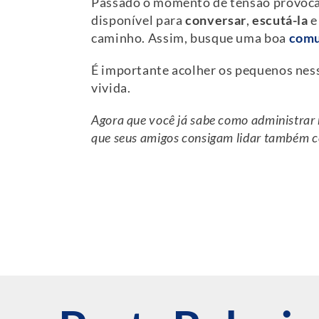
Passado o momento de tensão provocad
disponível para
conversar
,
escutá-la
e
caminho. Assim, busque uma boa
comu
É importante acolher os pequenos ness
vivida.
Agora que você já sabe como administrar m
que seus amigos consigam lidar também c