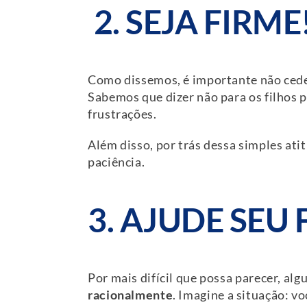
2.
SEJA FIRME
Como dissemos, é importante não ceder 
Sabemos que dizer não para os filhos p
frustrações.
Além disso, por trás dessa simples ati
paciência.
3. AJUDE SEU
Por mais difícil que possa parecer, a
racionalmente
. Imagine a situação: v