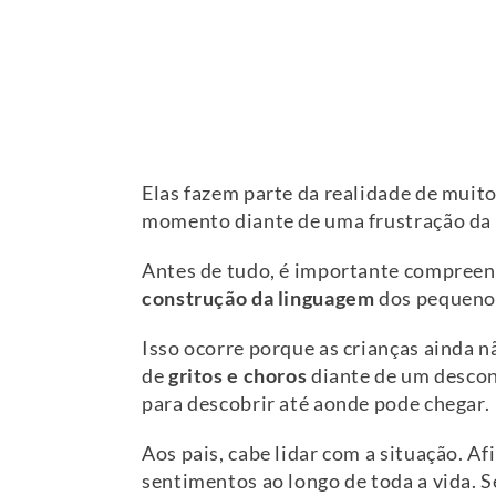
Elas fazem parte da realidade de mui
momento diante de uma frustração da 
Antes de tudo, é importante compreend
construção da linguagem
dos pequenos
Isso ocorre porque as crianças ainda n
de
gritos e choros
diante de um descon
para descobrir até aonde pode chegar.
Aos pais, cabe lidar com a situação. Af
sentimentos ao longo de toda a vida. Se