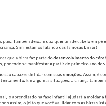
tos pais. Também deixam qualquer um de cabelo em pé 
criança. Sim, estamos falando das famosas
birras
!
er que a birra faz parte do
desenvolvimento do cére
, podendo se manifestar a partir do primeiro ano de v
ão são capazes de lidar com suas
emoções
. Assim, é c
tentamento. Em algumas situações, a criança também p
inal, o aprendizado na fase infantil ajudará a moldar a
ndo assim, o jeito que você vai lidar com as birras irá