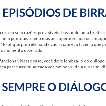
S EPISÓDIOS DE BIR
correm sem razões previsíveis, bastando uma frustraçã
bem pontuais, como idas ao supermercado ou shopping.
a
? Explique para ele aonde vão, o que vão fazer, o que 
r o momento divertido.
 funcionar. Nesse caso, você deve lembrá-lo do diálogo
ça passe assimilar cada vez melhor a ideia e, assim, di
 SEMPRE O DIÁLOG