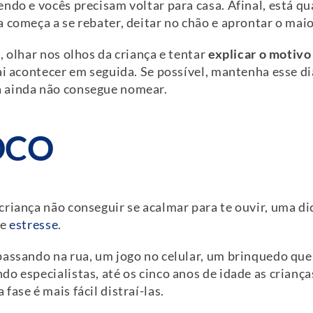
ndo e vocês precisam voltar para casa. Afinal, está qua
 começa a se rebater, deitar no chão e aprontar o mai
, olhar nos olhos da criança e tentar
explicar o motivo
ai acontecer em seguida. Se possível, mantenha esse di
 ainda não consegue nomear.
FOCO
riança não conseguir se acalmar para te ouvir, uma di
de
estresse
.
passando na rua, um jogo no celular, um brinquedo que
do especialistas, até os cinco anos de idade as crian
ase é mais fácil distraí-las.