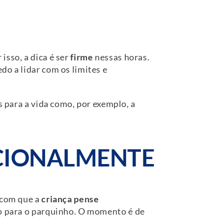
isso, a dica é ser
firme
nessas horas.
do a lidar com os limites e
s para a vida como, por exemplo, a
ACIONALMENTE
 com que a
criança pense
lho para o parquinho. O momento é de