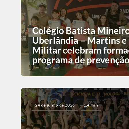
Colégio Batista Mineir
Uberlândia – Martins e 
Militar celebram form
programa de prevençã
24 de junho de 2026
1,4 min