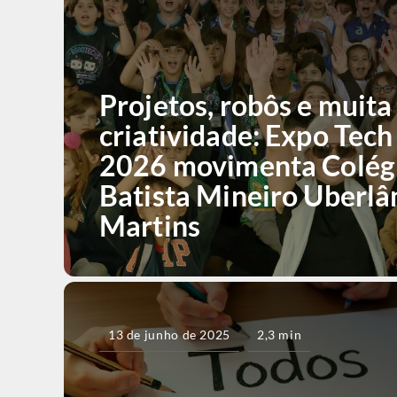
Projetos, robôs e muita
criatividade: Expo Tech
2026 movimenta Colég
Batista Mineiro Uberlâ
Martins
13 de junho de 2025
2,3 min