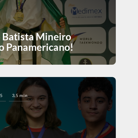
 Batista Mineiro
io Panamericano!
25
3,5 min