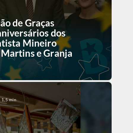
ção de Graças
aniversários dos
tista Mineiro
 Martins e Granja
1,5 min