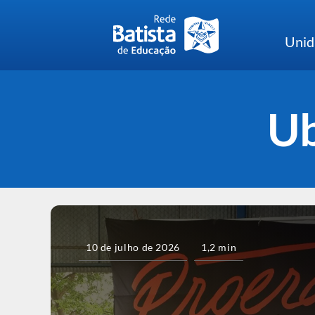
Skip
to
Unid
content
Ub
10 de julho de 2026
1,2 min