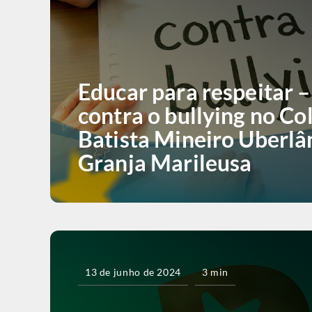
Educar para respeitar –
contra o bullying no Co
Batista Mineiro Uberlâ
Granja Marileusa
13 de junho de 2024
3 min