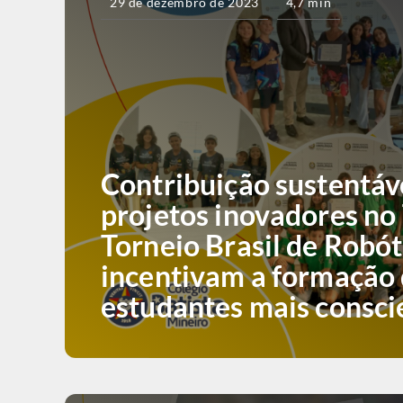
29 de dezembro de 2023
4,7 min
Contribuição sustentáv
projetos inovadores no
Torneio Brasil de Robót
incentivam a formação
estudantes mais consci