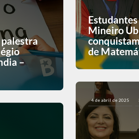
Estudantes 
Mineiro Ub
 palestra
conquistam
légio
de Matemá
ndia –
4 de abril de 2025