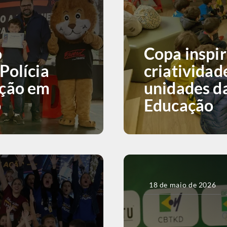
o
Copa inspir
Polícia
criatividad
ação em
unidades da
o
Educação
18 de maio de 2026