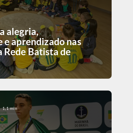
a alegria,
e e aprendizado nas
 Rede Batista de
1,1 min