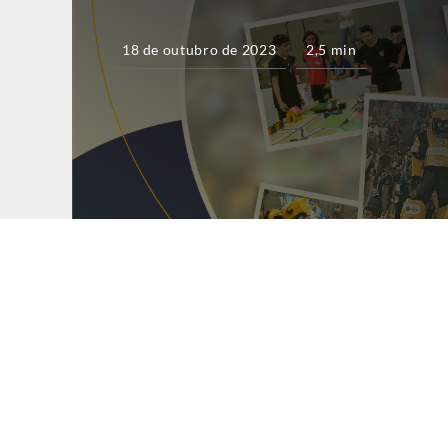
18 de outubro de 2023
2,5 min
Estudantes do Colégio 
Mineiro Uberlândia ga
vaga para o Torneio Bra
Robótica