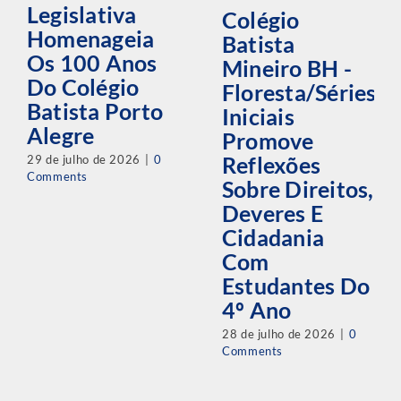
Legislativa
Colégio
Homenageia
Batista
Os 100 Anos
Mineiro BH -
Do Colégio
Floresta/Séries
Batista Porto
Iniciais
Alegre
Promove
29 de julho de 2026
|
0
Reflexões
Comments
Sobre Direitos,
Deveres E
Cidadania
Com
Estudantes Do
4º Ano
28 de julho de 2026
|
0
Comments