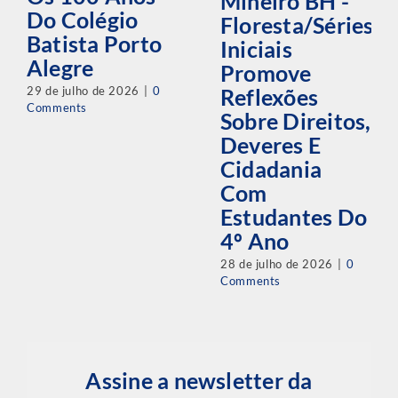
Mineiro BH -
Do Colégio
Floresta/Séries
Batista Porto
Iniciais
Alegre
Promove
29 de julho de 2026
|
0
Reflexões
Comments
Sobre Direitos,
Deveres E
Cidadania
Com
Estudantes Do
4º Ano
28 de julho de 2026
|
0
Comments
Assine a newsletter da