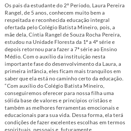
Os pais da estudante do 2º Período, Laura Pereira
Rangel, de 5 anos, conhecem muito bem a
respeitada e reconhecida educação integral
ofertada pelo Colégio Batista Mineiro, pois, a
mãe dela, Cíntia Rangel de Souza Rocha Pereira,
estudou na Unidade Floresta da 1ª a 4ª série e
depois retornou para fazer a 7ª série ao Ensino
Médio. Com o auxílio da instituição nesta
importante fase do desenvolvimento da Laura, a
primeira infância, eles ficam mais tranquilos em
saber que ela está no caminho certo da educação.
“Com auxílio do Colégio Batista Mineiro,
conseguiremos oferecer para nossa filha uma
sólida base de valores e princípios cristãos e
também as melhores ferramentas emocionais e
educacionais para sua vida. Dessa forma, ela terá
condições de fazer excelentes escolhas em termos
espirituais, pessoais e, futuramente,