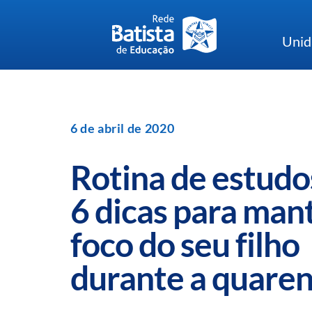
Skip
to
Unid
content
6 de abril de 2020
Rotina de estudo
6 dicas para man
foco do seu filho
durante a quare