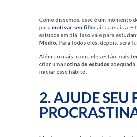
Como dissemos, esse é um momento de 
para
motivar seu filho
ainda mais a est
estudos em dia. Isso vale para estuda
Médio
. Para todos eles, depois, será
Além do mais, como eles estão mais te
criar uma
rotina de estudos
adequada
iniciar esse hábito.
2. AJUDE SEU
PROCRASTIN