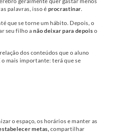
 cérebro geralmente quer gastar menos
as palavras, isso é
procrastinar
.
té que se torne um hábito. Depois, o
r seu filho a
não deixar para depois
o
 relação dos conteúdos que o aluno
 o mais importante: terá que se
nizar o espaço, os horários e manter as
estabelecer metas,
compartilhar