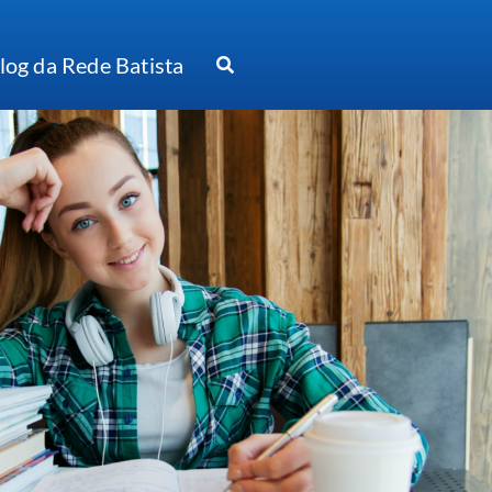
log da Rede Batista