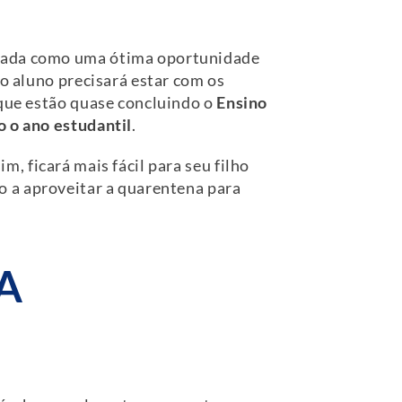
atada como uma ótima oportunidade
 o aluno precisará estar com os
 que estão quase concluindo o
Ensino
o o ano estudantil
.
m, ficará mais fácil para seu filho
ho a aproveitar a quarentena para
A