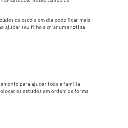
údos da escola em dia pode ficar mais
ão ajudar seu filho a criar uma
rotina
vamente para ajudar toda a família
a colocar os estudos em ordem de forma