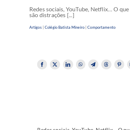
Redes sociais, YouTube, Netflix… O que
são distrações [...]
Artigos
|
Colégio Batista Mineiro
|
Comportamento
Redes sociais, YouTube, Netflix… O que