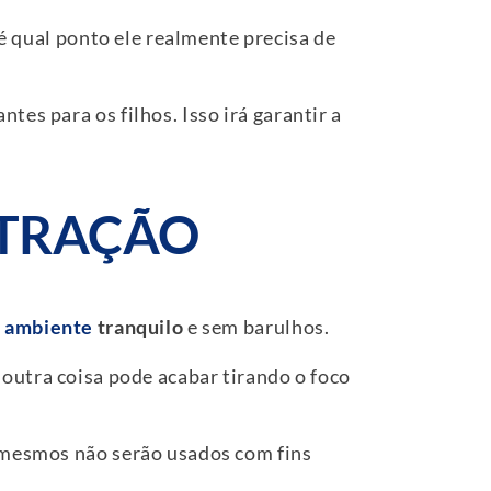
é qual ponto ele realmente precisa de
tes para os filhos. Isso irá garantir a
STRAÇÃO
m
ambiente
tranquilo
e sem barulhos.
 outra coisa pode acabar tirando o foco
s mesmos não serão usados com fins