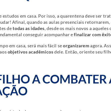
estudos em casa. Por isso, a quarentena deve ser tr
udar! Afinal, quando as aulas presenciais retornarem,
ntes de
todas as idades
, desde os mais novos a aqueles
 fundamental conseguir acompanhar e
finalizar com êxit
mpo em casa, será mais fácil se
organizarem
agora. Assi
 aos
objetivos acadêmicos
dele. Então, oriente seu fil
 FILHO A COMBATER 
AÇÃO