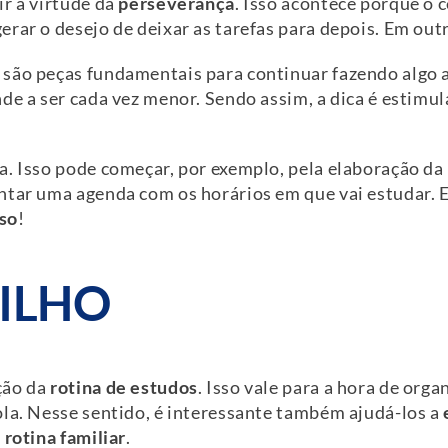
ir a virtude da
perseverança
. Isso acontece porque o
rar o desejo de deixar as tarefas para depois. Em outr
são peças fundamentais para continuar fazendo algo a
de a ser cada vez menor. Sendo assim, a dica é estimula
a. Isso pode começar, por exemplo, pela elaboração da
ntar uma agenda com os horários em que vai estudar. E
so
!
FILHO
ção da
rotina de estudos
. Isso vale para a hora de orga
ola. Nesse sentido, é interessante também ajudá-los a
a
rotina familiar
.