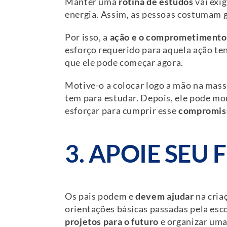
Manter uma
rotina de estudos
vai exig
energia. Assim, as pessoas costumam ge
Por isso, a
ação e o comprometimento
esforço requerido para aquela ação ten
que ele pode começar agora.
Motive-o a colocar logo a mão na mass
tem para estudar. Depois, ele pode mo
esforçar para cumprir esse
compromis
3. APOIE SEU 
Os pais podem e
devem ajudar
na cria
orientações básicas passadas pela esc
projetos para o futuro
e organizar um