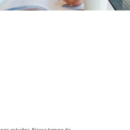
os nos estudos. Nesse tempo de