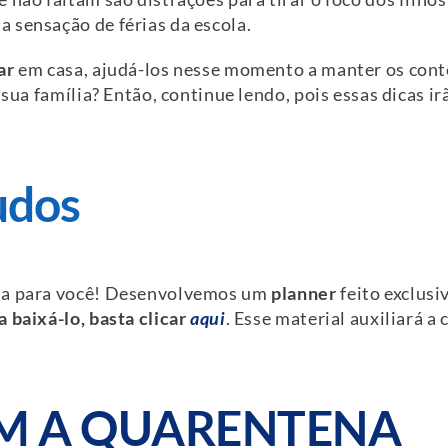
 sensação de férias da escola.
ar
em casa, ajudá-los nesse momento a manter os conte
 sua família? Então, continue lendo, pois essas dicas ir
udos
cia para você! Desenvolvemos um
planner
feito exclusi
a baixá-lo, basta clicar
aqui
. Esse material auxiliará 
EM A QUARENTENA