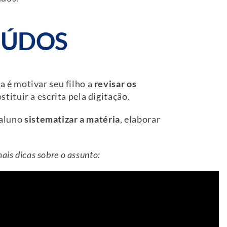
TEÚDOS
a é motivar seu filho a
revisar os
stituir a escrita pela digitação.
o aluno
sistematizar a matéria
, elaborar
is dicas sobre o assunto: