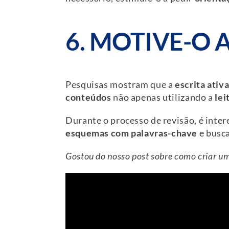
6. MOTIVE-O 
Pesquisas mostram que a
escrita ativ
conteúdos
não apenas utilizando a
lei
Durante o processo de revisão, é inte
esquemas
com palavras-chave
e busca
Gostou do nosso post sobre como criar um