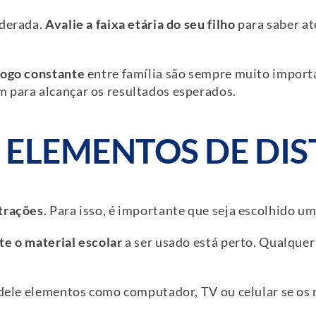
oderada.
Avalie a faixa etária do seu filho
para saber at
logo constante
entre família são sempre muito importan
m para alcançar os resultados esperados.
S ELEMENTOS DE DI
strações
. Para isso, é importante que seja escolhido u
e o material escolar
a ser usado está perto. Qualquer
o dele elementos como computador, TV ou celular se o