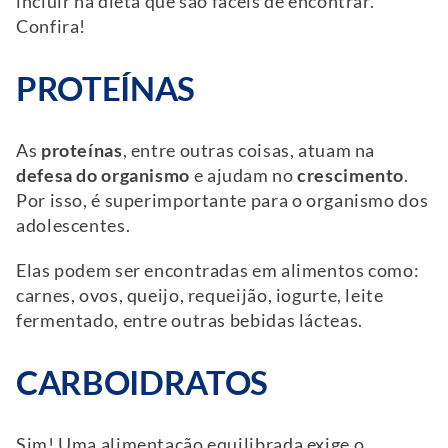
incluir na dieta que são fáceis de encontrar.
Confira!
PROTEÍNAS
As
proteínas
, entre outras coisas, atuam na
defesa do organismo
e ajudam no
crescimento
.
Por isso, é superimportante para o organismo dos
adolescentes.
Elas podem ser encontradas em alimentos como:
carnes, ovos, queijo, requeijão, iogurte, leite
fermentado, entre outras bebidas lácteas.
CARBOID
Sim! Uma alimentação equilibrada exige o