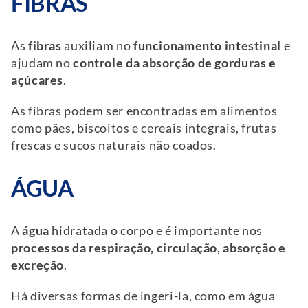
FIBRAS
As
fibras
auxiliam no
funcionamento intestinal
e
ajudam no
controle da absorção de gorduras e
açúcares
.
As fibras podem ser encontradas em alimentos
como pães, biscoitos e cereais integrais, frutas
frescas e sucos naturais não coados.
ÁGUA
A
água
hidratada o corpo e é importante nos
processos da respiração, circulação, absorção e
excreção
.
Há diversas formas de ingeri-la, como em água