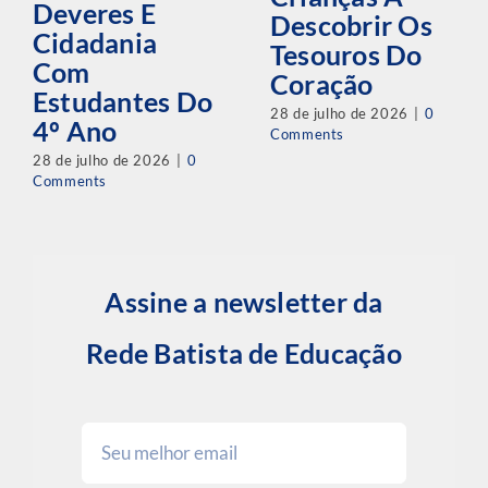
Deveres E
Descobrir Os
Cidadania
Tesouros Do
Com
Coração
Estudantes Do
28 de julho de 2026
|
0
4º Ano
Comments
28 de julho de 2026
|
0
Comments
Assine a newsletter da
Rede Batista de Educação