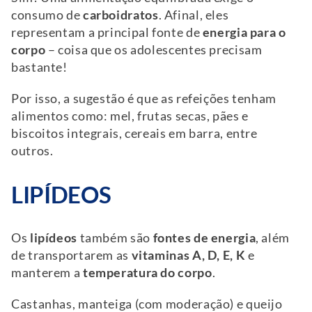
consumo de
carboidratos
. Afinal, eles
representam a principal fonte de
energia para o
corpo
– coisa que os adolescentes precisam
bastante!
Por isso, a sugestão é que as refeições tenham
alimentos como: mel, frutas secas, pães e
biscoitos integrais, cereais em barra, entre
outros.
LIPÍDEOS
Os
lipídeos
também são
fontes de energia
, além
de transportarem as
vitaminas A, D, E, K
e
manterem a
temperatura do corpo
.
Castanhas, manteiga (com moderação) e queijo