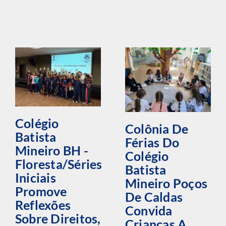
Colégio
Colônia De
Batista
Férias Do
Mineiro BH -
Colégio
Floresta/Séries
Batista
Iniciais
Mineiro Poços
Promove
De Caldas
Reflexões
Convida
Sobre Direitos,
Crianças A