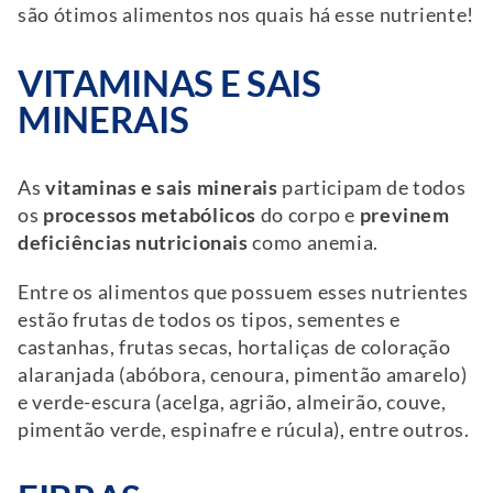
são ótimos alimentos nos quais há esse nutriente!
VITAMINAS E SAIS
MINERAIS
As
vitaminas e sais minerais
participam de todos
os
processos metabólicos
do corpo e
previnem
deficiências nutricionais
como anemia.
Entre os alimentos que possuem esses nutrientes
estão frutas de todos os tipos, sementes e
castanhas, frutas secas, hortaliças de coloração
alaranjada (abóbora, cenoura, pimentão amarelo)
e verde-escura (acelga, agrião, almeirão, couve,
pimentão verde, espinafre e rúcula), entre outros.