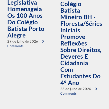
Legislativa
Colégio
Homenageia
Batista
Os 100 Anos
Mineiro BH -
Do Colégio
Floresta/Séries
Batista Porto
Iniciais
Alegre
Promove
29 de julho de 2026
|
0
Reflexões
Comments
Sobre Direitos,
Deveres E
Cidadania
Com
Estudantes Do
4º Ano
28 de julho de 2026
|
0
Comments