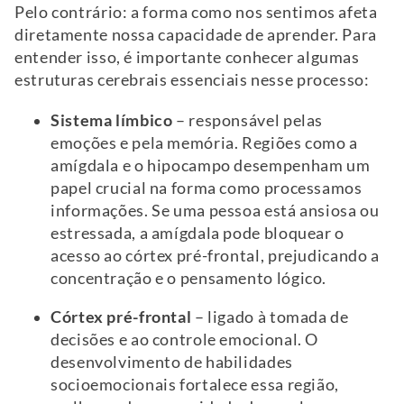
Pelo contrário: a forma como nos sentimos afeta
diretamente nossa capacidade de aprender. Para
entender isso, é importante conhecer algumas
estruturas cerebrais essenciais nesse processo:
Sistema límbico
– responsável pelas
emoções e pela memória. Regiões como a
amígdala e o hipocampo desempenham um
papel crucial na forma como processamos
informações. Se uma pessoa está ansiosa ou
estressada, a amígdala pode bloquear o
acesso ao córtex pré-frontal, prejudicando a
concentração e o pensamento lógico.
Córtex pré-frontal
– ligado à tomada de
decisões e ao controle emocional. O
desenvolvimento de habilidades
socioemocionais fortalece essa região,