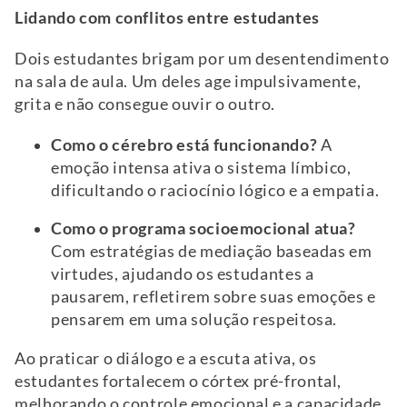
Lidando com conflitos entre estudantes
Dois estudantes brigam por um desentendimento
na sala de aula. Um deles age impulsivamente,
grita e não consegue ouvir o outro.
Como o cérebro está funcionando?
A
emoção intensa ativa o sistema límbico,
dificultando o raciocínio lógico e a empatia.
Como o programa socioemocional atua?
Com estratégias de mediação baseadas em
virtudes, ajudando os estudantes a
pausarem, refletirem sobre suas emoções e
pensarem em uma solução respeitosa.
Ao praticar o diálogo e a escuta ativa, os
estudantes fortalecem o córtex pré-frontal,
melhorando o controle emocional e a capacidade