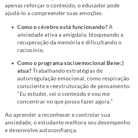
apenas reforçar o conteúdo, o educador pode
ajudá-lo a compreender suas emoções.
Como o cérebro está funcionando?
A
ansiedade ativa a amígdala, bloqueando a
recuperação da memória e dificultando o
raciocínio.
Como o programa socioemocional Bene:)
atua?
Trabalhando estratégias de
autorregulação emocional, como respiração
consciente e reestruturação de pensamento:
“Eu estudei, sei o conteúdo e vou me
concentrar no que posso fazer agora.”
Ao aprender a reconhecer e controlar sua
ansiedade, o estudante melhora seu desempenho
e desenvolve autoconfiança.