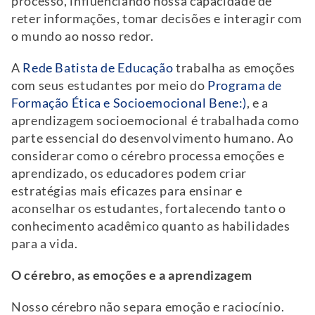
processo, influenciando nossa capacidade de
reter informações, tomar decisões e interagir com
o mundo ao nosso redor.
A
Rede Batista de Educação
trabalha as emoções
com seus estudantes por meio do
Programa de
Formação Ética e Socioemocional Bene:)
, e a
aprendizagem socioemocional é trabalhada como
parte essencial do desenvolvimento humano. Ao
considerar como o cérebro processa emoções e
aprendizado, os educadores podem criar
estratégias mais eficazes para ensinar e
aconselhar os estudantes, fortalecendo tanto o
conhecimento acadêmico quanto as habilidades
para a vida.
O cérebro, as emoções e a aprendizagem
Nosso cérebro não separa emoção e raciocínio.