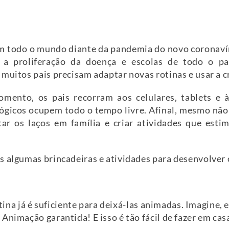
m todo o mundo diante da pandemia do novo coronavír
ar a proliferação da doença e escolas de todo o 
muitos pais precisam adaptar novas rotinas e usar a c
mento, os pais recorram aos celulares, tablets e à
ógicos ocupem todo o tempo livre. Afinal, mesmo não 
ar os laços em família e criar atividades que estim
s algumas brincadeiras e atividades para desenvolver 
rotina já é suficiente para deixá-las animadas. Imagine,
Animação garantida! E isso é tão fácil de fazer em cas