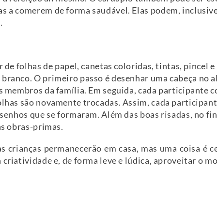
as a comerem de forma saudável. Elas podem, inclusive
.
r de folhas de papel, canetas coloridas, tintas, pincel
 branco. O primeiro passo é desenhar uma cabeça no al
os membros da família. Em seguida, cada participante 
folhas são novamente trocadas. Assim, cada participan
desenhos que se formaram. Além das boas risadas, no fi
as obras-primas.
s crianças permanecerão em casa, mas uma coisa é c
 criatividade e, de forma leve e lúdica, aproveitar o m