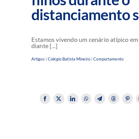
distanciamento s
Estamos vivendo um cenário atípico e
diante [...]
Artigos
|
Colégio Batista Mineiro
|
Comportamento