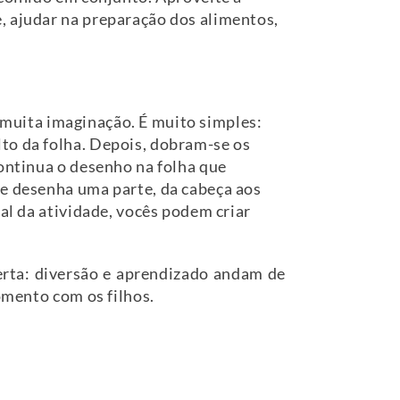
, ajudar na preparação dos alimentos,
 e muita imaginação. É muito simples:
to da folha. Depois, dobram-se os
continua o desenho na folha que
te desenha uma parte, da cabeça aos
nal da atividade, vocês podem criar
erta: diversão e aprendizado andam de
omento com os filhos.