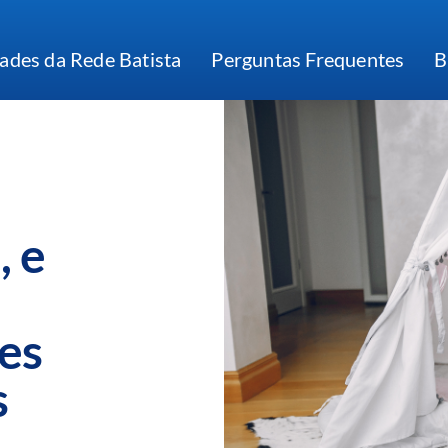
ades da Rede Batista
Perguntas Frequentes
B
, e
es
s