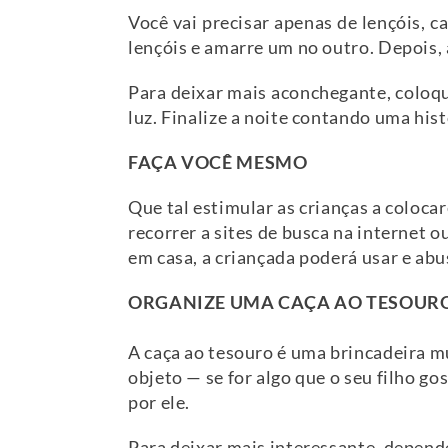
Você vai precisar apenas de lençóis, 
lençóis e amarre um no outro. Depois,
Para deixar mais aconchegante, coloqu
luz. Finalize a noite contando uma hi
FAÇA VOCÊ MESMO
Que tal estimular as crianças a coloc
recorrer a sites de busca na internet o
em casa, a criançada poderá usar e abu
ORGANIZE UMA CAÇA AO TESOUR
A caça ao tesouro é uma brincadeira m
objeto — se for algo que o seu filho g
por ele.
Para deixar mais interessante, depend