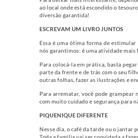
ao local onde está escondido o tesour
diversão garantida!
ESCREVAM UM LIVRO JUNTOS
Essa é uma ótima forma de estimular 
nós garantimos: é uma atividade mais f
Para colocá-la em prática, basta pega
parte da frente e de trás com o seu fil
outras folhas, fazer as ilustrações e e
Para arrematar, você pode grampear n
com muito cuidado e segurança para n
PIQUENIQUE DIFERENTE
Nesse dia, o café da tarde ou o jantar
Toda a família vai ser convidada a faz