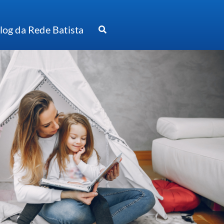
log da Rede Batista