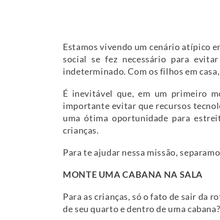
Estamos vivendo um cenário atípico e
social se fez necessário para evit
indeterminado. Com os filhos em casa, 
É inevitável que, em um primeiro mo
importante evitar que recursos tecnol
uma ótima oportunidade para estreit
crianças.
Para te ajudar nessa missão, separamo
MONTE UMA CABANA NA SALA
Para as crianças, só o fato de sair da 
de seu quarto e dentro de uma cabana? 