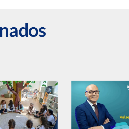
onados