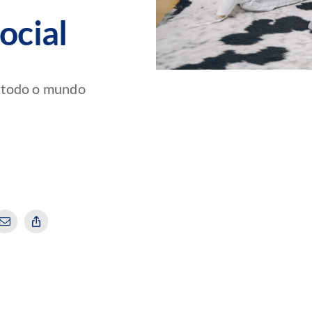
ocial
m todo o mundo