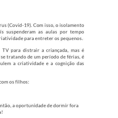
us (Covid-19). Com isso, o isolamento
país suspenderam as aulas por tempo
riatividade para entreter os pequenos.
 TV para distrair a criançada, mas é
se tratando de um período de férias, é
ulem a criatividade e a cognição das
com os filhos:
 então, a oportunidade de dormir fora
a!