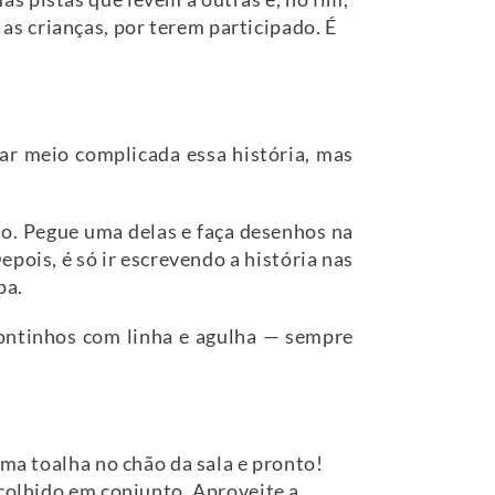
s crianças, por terem participado. É
ar meio complicada essa história, mas
io. Pegue uma delas e faça desenhos na
epois, é só ir escrevendo a história nas
pa.
pontinhos com linha e agulha — sempre
uma toalha no chão da sala e pronto!
scolhido em conjunto. Aproveite a