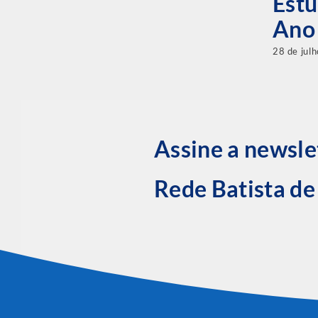
Estu
Ano
28 de jul
Assine a newsle
Rede Batista d