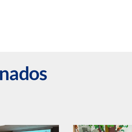
onados