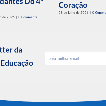
dantes Do 4º
Coração
28 de julho de 2026
|
0 Comme
ho de 2026
|
0 Comments
tter da
e Educação