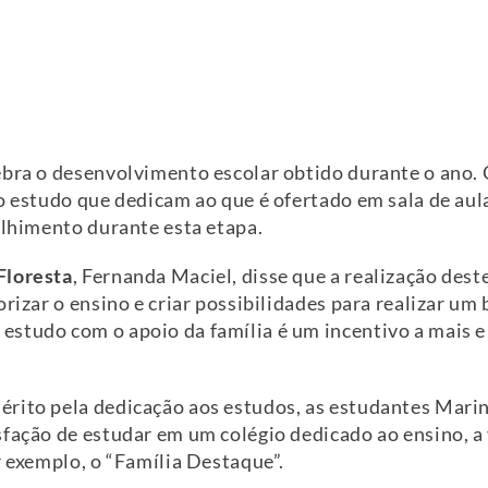
ebra o desenvolvimento escolar obtido durante o ano.
 o estudo que dedicam ao que é ofertado em sala de au
olhimento durante esta etapa.
Floresta
, Fernanda Maciel, disse que a realização des
orizar o ensino e criar possibilidades para realizar u
studo com o apoio da família é um incentivo a mais e
érito pela dedicação aos estudos, as estudantes Mar
sfação de estudar em um colégio dedicado ao ensino, a 
r exemplo, o “Família Destaque”.