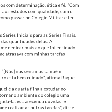
vos com determinação, ética e fé. “Com
car aos estudos com qualidade, com o
como passar no Colégio Militar e ter
Séries Iniciais para as Séries Finais.
 das quantidades delas. A
 me dedicar mais ao que foi ensinado,
e me atrasava com minhas tarefas
a. “[Nós] nos sentimos também
uro está bem cuidado”, afirma Raquel.
uel é a quarta filha a estudar no
 tornar o ambiente do colégio uma
judá-la, esclarecendo dúvidas, e
e realizar as outras tarefas”, disse.