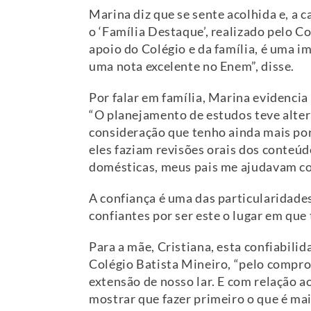
Marina diz que se sente acolhida e, a 
o ‘Família Destaque’, realizado pelo C
apoio do Colégio e da família, é uma i
uma nota excelente no Enem”, disse.
Por falar em família, Marina evidencia 
“O planejamento de estudos teve alter
consideração que tenho ainda mais por 
eles faziam revisões orais dos conteúd
domésticas, meus pais me ajudavam co
A confiança é uma das particularidade
confiantes por ser este o lugar em que
Para a mãe, Cristiana, esta confiabilid
Colégio Batista Mineiro, “pelo compro
extensão de nosso lar. E com relação a
mostrar que fazer primeiro o que é mai