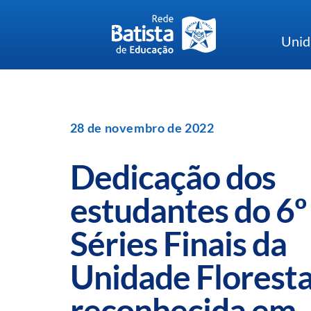
Skip
to
Unid
content
28 de novembro de 2022
Dedicação dos
estudantes do 6º
Séries Finais da
Unidade Floresta
reconhecida em