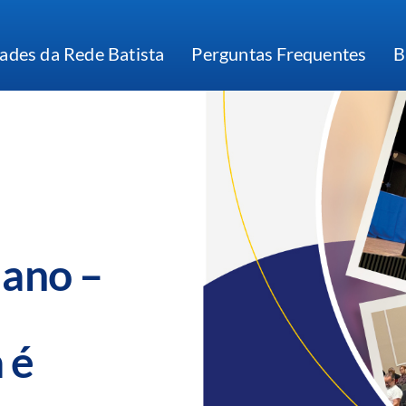
ades da Rede Batista
Perguntas Frequentes
B
 ano –
 é