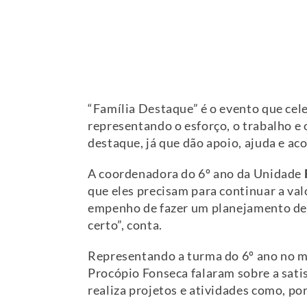
“Família Destaque” é o evento que cel
representando o esforço, o trabalho e
destaque, já que dão apoio, ajuda e ac
A coordenadora do 6º ano da Unidade
que eles precisam para continuar a val
empenho de fazer um planejamento de e
certo”, conta.
Representando a turma do 6º ano no m
Procópio Fonseca falaram sobre a sati
realiza projetos e atividades como, po