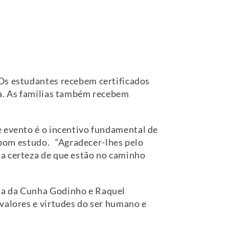
 Os estudantes recebem certificados
la. As famílias também recebem
te evento é o incentivo fundamental de
m bom estudo. “Agradecer-lhes pelo
 a certeza de que estão no caminho
ina da Cunha Godinho e Raquel
valores e virtudes do ser humano e