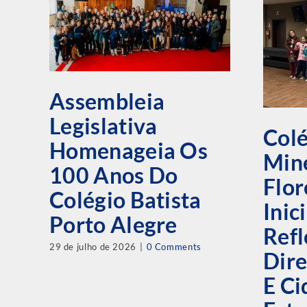
Assembleia
Legislativa
Colé
Homenageia Os
Mine
100 Anos Do
Flor
Colégio Batista
Inic
Porto Alegre
Refl
29 de julho de 2026
|
0 Comments
Dire
E C