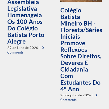
Assembleia
Legislativa
Colégio
Homenageia
Batista
Os 100 Anos
Mineiro BH -
Do Colégio
Floresta/Séries
Batista Porto
Iniciais
Alegre
Promove
29 de julho de 2026
|
0
Reflexões
Comments
Sobre Direitos,
Deveres E
Cidadania
Com
Estudantes Do
4º Ano
28 de julho de 2026
|
0
Comments