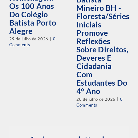
Os 100 Anos
Mineiro BH -
Do Colégio
Floresta/Séries
Batista Porto
Iniciais
Alegre
Promove
29 de julho de 2026
|
0
Reflexões
Comments
Sobre Direitos,
Deveres E
Cidadania
Com
Estudantes Do
4º Ano
28 de julho de 2026
|
0
Comments