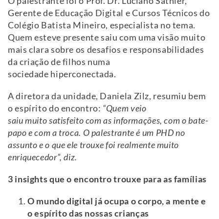
O palestrante foi o Prof. Dr. Luciano Sathler,
Gerente de Educação Digital e Cursos Técnicos do
Colégio Batista Mineiro, especialista no tema.
Quem esteve presente saiu com uma visão muito
mais clara sobre os desafios e responsabilidades
da criação de filhos numa
sociedade hiperconectada.
A diretora da unidade, Daniela Zilz, resumiu bem
o espírito do encontro:
“Quem veio
saiu muito satisfeito com as informações, com o bate-
papo e com a troca. O palestrante é um PHD no
assunto e o que ele trouxe foi realmente muito
enriquecedor”, diz.
3 insights que o encontro trouxe para as famílias
O mundo digital já ocupa o corpo, a mente e
o espírito das nossas crianças