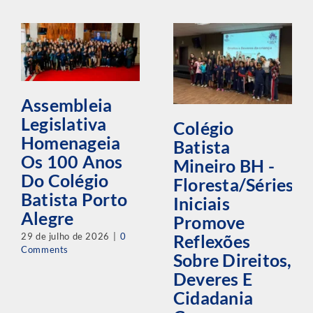
Assembleia
Legislativa
Colégio
Homenageia
Batista
Os 100 Anos
Mineiro BH -
Do Colégio
Floresta/Séries
Batista Porto
Iniciais
Alegre
Promove
29 de julho de 2026
|
0
Reflexões
Comments
Sobre Direitos,
Deveres E
Cidadania