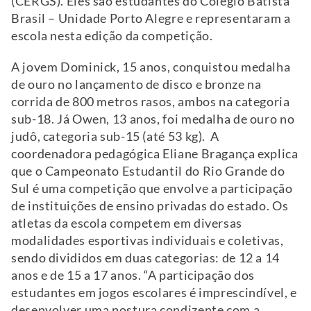
(CERGS). Eles são estudantes do Colégio Batista
Brasil – Unidade Porto Alegre e representaram a
escola nesta edição da competição.
A jovem Dominick, 15 anos, conquistou medalha
de ouro no lançamento de disco e bronze na
corrida de 800 metros rasos, ambos na categoria
sub-18. Já Owen, 13 anos, foi medalha de ouro no
judô, categoria sub-15 (até 53 kg). A
coordenadora pedagógica Eliane Bragança explica
que o Campeonato Estudantil do Rio Grande do
Sul é uma competição que envolve a participação
de instituições de ensino privadas do estado. Os
atletas da escola competem em diversas
modalidades esportivas individuais e coletivas,
sendo divididos em duas categorias: de 12 a 14
anos e de 15 a 17 anos. “A participação dos
estudantes em jogos escolares é imprescindível, e
desenvolver uma postura condizente com a