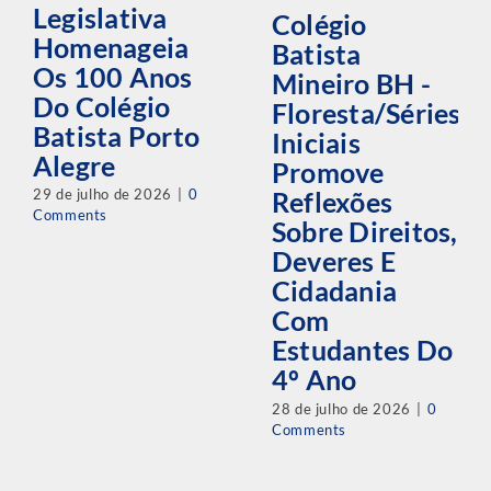
Legislativa
Colégio
Homenageia
Batista
Os 100 Anos
Mineiro BH -
Do Colégio
Floresta/Séries
Batista Porto
Iniciais
Alegre
Promove
29 de julho de 2026
|
0
Reflexões
Comments
Sobre Direitos,
Deveres E
Cidadania
Com
Estudantes Do
4º Ano
28 de julho de 2026
|
0
Comments