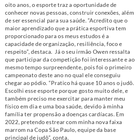
oito anos, o esporte traz a oportunidade de
conhecer novas pessoas, construir conexões, além
de ser essencial para sua saúde. “Acredito que o
maior aprendizado que a prática esportiva tem
proporcionado para os meus estudos é a
capacidade de organização, resiliência, foco e
respeito”, destaca. Já o seu irmão Owen ressalta
que participar da competição foi interessante e ao
mesmo tempo surpreendente, pois foi o primeiro
campeonato deste ano no qual ele conseguiu
chegar ao pódio. “Pratico há quase 10 anos o judô.
Escolhi esse esporte porque gosto muito dele, e
também preciso me exercitar para manter meu
físico em dia e uma boa saúde, devido à minha
família ter propensão a doenças cardíacas. Em
2022, pretendo estrear com minha nova faixa
marrom na Copa São Paulo, equipe da base
principal de judô”, conta.