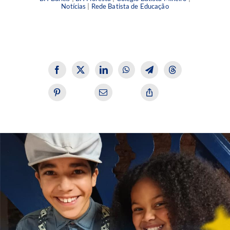
Notícias
|
Rede Batista de Educação