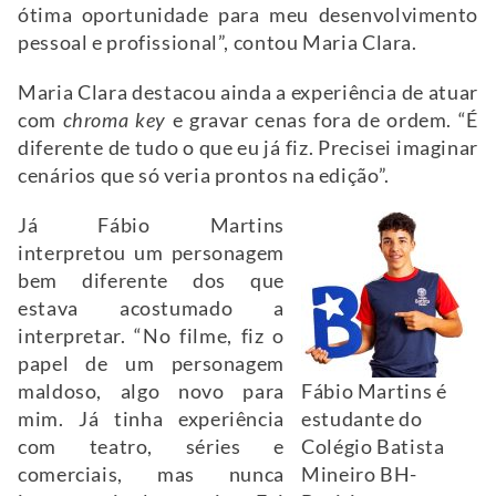
ótima oportunidade para meu desenvolvimento
pessoal e profissional”, contou Maria Clara.
Maria Clara destacou ainda a experiência de atuar
com
chroma key
e gravar cenas fora de ordem. “É
diferente de tudo o que eu já fiz. Precisei imaginar
cenários que só veria prontos na edição”.
Já Fábio Martins
interpretou um personagem
bem diferente dos que
estava acostumado a
interpretar. “No filme, fiz o
papel de um personagem
maldoso, algo novo para
Fábio Martins é
mim. Já tinha experiência
estudante do
com teatro, séries e
Colégio Batista
comerciais, mas nunca
Mineiro BH-