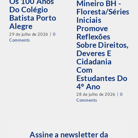
Os 100 Anos
Mineiro BH -
Do Colégio
Floresta/Séries
Batista Porto
Iniciais
Alegre
Promove
29 de julho de 2026
|
0
Reflexões
Comments
Sobre Direitos,
Deveres E
Cidadania
Com
Estudantes Do
4º Ano
28 de julho de 2026
|
0
Comments
Assine a newsletter da