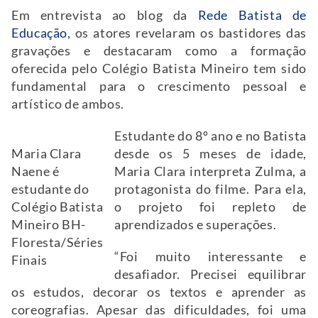
Em entrevista ao blog da
Rede Batista de
Educação
, os atores revelaram os bastidores das
gravações e destacaram como a formação
oferecida pelo Colégio Batista Mineiro tem sido
fundamental para o crescimento pessoal e
artístico de ambos.
Estudante do 8º ano e no Batista
Maria Clara
desde os 5 meses de idade,
Naene é
Maria Clara interpreta Zulma, a
estudante do
protagonista do filme. Para ela,
Colégio Batista
o projeto foi repleto de
Mineiro BH-
aprendizados e superações.
Floresta/Séries
“Foi muito interessante e
Finais
desafiador. Precisei equilibrar
os estudos, decorar os textos e aprender as
coreografias. Apesar das dificuldades, foi uma