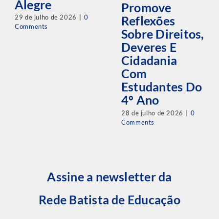
Alegre
Promove
29 de julho de 2026
|
0
Reflexões
Comments
Sobre Direitos,
Deveres E
Cidadania
Com
Estudantes Do
4º Ano
28 de julho de 2026
|
0
Comments
Assine a newsletter da
Rede Batista de Educação