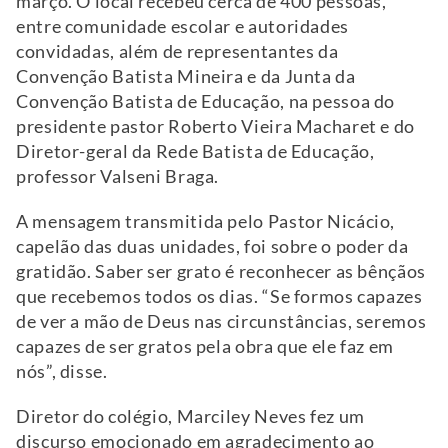
março. O local recebeu cerca de 400 pessoas,
entre comunidade escolar e autoridades
convidadas, além de representantes da
Convenção Batista Mineira e da Junta da
Convenção Batista de Educação, na pessoa do
presidente pastor Roberto Vieira Macharet e do
Diretor-geral da Rede Batista de Educação,
professor Valseni Braga.
A mensagem transmitida pelo Pastor Nicácio,
capelão das duas unidades, foi sobre o poder da
gratidão. Saber ser grato é reconhecer as bênçãos
que recebemos todos os dias. “
Se formos capazes
de ver a mão de Deus nas circunstâncias, seremos
capazes de ser gratos pela obra que ele faz em
nós”, disse.
Diretor do colégio, Marciley Neves fez um
discurso emocionado em agradecimento ao