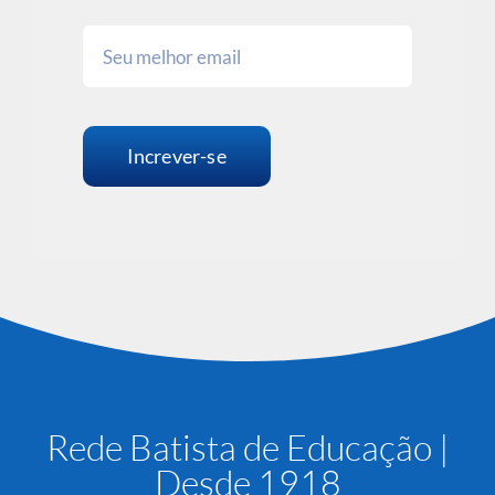
Increver-se
Rede Batista de Educação |
Desde 1918