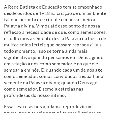
A Rede Batista de Educação tem se empenhado
desde os idos de 1918 na criação de um ambiente
tal que permita que circule em nosso meio a
Palavra divina. Vimos até esse ponto de nossa
reflexão a necessidade de que, como semeadores,
espalhemos a semente dessa Palavra na busca de
muitos solos férteis que possam reproduzi-la a
todo momento. Isso se torna ainda mais
significativo quando pensamos em Deus agindo
em relação a nós como semeador e no que ele
semearia em nós. E, quando cada um de nós age
como semeador, somos convidados a espalhar a
semente da Palavra divina; quando Deus age
como semeador, E semeia estrelas nas
profundezas do nosso íntimo.
Essas estrelas nos ajudam a reproduzir um
pouquinho que seja de sua luz para iluminar as