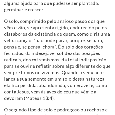
alguma ajuda para que pudesse ser plantada,
germinar e crescer.
O solo, comprimido pelo ansioso passo dos que
vêm e vão, se apresenta rígido, endurecido pelos
dissabores da existência de quem, como diria uma
velha canção, “não pode parar, porque, se para,
pensa e, se pensa, chora”. É o solo dos corações
fechados, da indesejável solidez das posições
radicais, dos extremismos, da total indisposição
para se ouvir e refletir sobre algo diferente do que
sempre fomos ou vivemos. Quando o semeador
lança a sua semente em um solo dessa natureza,
ela fica perdida, abandonada, vulnerável e, como
conta Jesus, vem às aves do céu que vêm e a
devoram (Mateus 13:4).
O segundo tipo de solo é pedregoso ou rochoso e