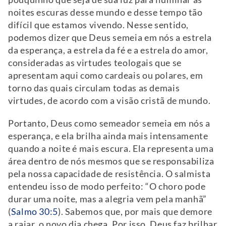
noites escuras desse mundo e desse tempo tão
difícil que estamos vivendo. Nesse sentido,
podemos dizer que Deus semeia em nós a estrela
da esperança, a estrela da fé e a estrela do amor,
consideradas as virtudes teologais que se
apresentam aqui como cardeais ou polares, em
torno das quais circulam todas as demais
virtudes, de acordo com a visão cristã de mundo.
Portanto, Deus como semeador semeia em nós a
esperança, e ela brilha ainda mais intensamente
quando a noite é mais escura. Ela representa uma
área dentro de nós mesmos que se responsabiliza
pela nossa capacidade de resistência. O salmista
entendeu isso de modo perfeito: “O choro pode
durar uma noite, mas a alegria vem pela manhã”
(
Salmo 30:5
). Sabemos que, por mais que demore
a raiar, o novo dia chega. Por isso, Deus faz brilhar