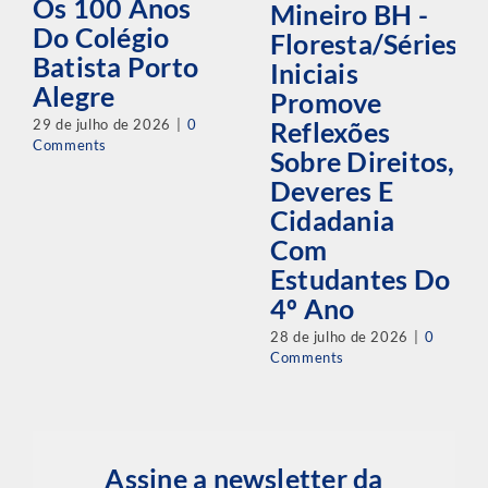
Os 100 Anos
Mineiro BH -
Do Colégio
Floresta/Séries
Batista Porto
Iniciais
Alegre
Promove
29 de julho de 2026
|
0
Reflexões
Comments
Sobre Direitos,
Deveres E
Cidadania
Com
Estudantes Do
4º Ano
28 de julho de 2026
|
0
Comments
Assine a newsletter da