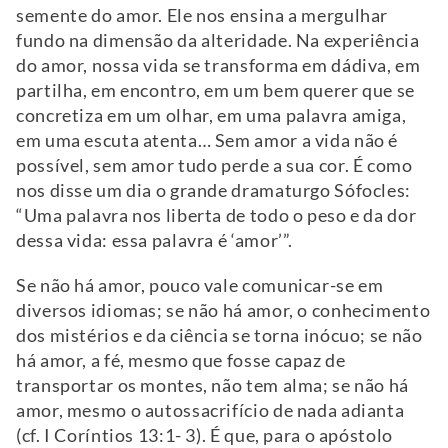
semente do amor. Ele nos ensina a mergulhar
fundo na dimensão da alteridade. Na experiência
do amor, nossa vida se transforma em dádiva, em
partilha, em encontro, em um bem querer que se
concretiza em um olhar, em uma palavra amiga,
em uma escuta atenta… Sem amor a vida não é
possível, sem amor tudo perde a sua cor. É como
nos disse um dia o grande dramaturgo Sófocles:
“Uma palavra nos liberta de todo o peso e da dor
dessa vida: essa palavra é ‘amor’”.
Se não há amor, pouco vale comunicar-se em
diversos idiomas; se não há amor, o conhecimento
dos mistérios e da ciência se torna inócuo; se não
há amor, a fé, mesmo que fosse capaz de
transportar os montes, não tem alma; se não há
amor, mesmo o autossacrifício de nada adianta
(cf. I Coríntios 13:1- 3). É que, para o apóstolo