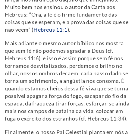
Muito bem nos ensinou o autor da Carta aos
Hebreus: “Ora, a fé é o firme fundamento das
coisas que se esperam, e a prova das coisas que se
não veem” (
Hebreus 11:1
).
Mais adiante o mesmo autor bíblico nos mostra
que sem fé não podemos agradar a Deus (cf.
Hebreus 11:6), e isso é assim porque sem fé nos
tornamos desvitalizados, perdemos o brilho no
olhar, nossos ombros decaem, cada passo dado se
torna um sofrimento, a angústia nos consome. É
quando estamos cheios dessa fé viva que se torna
possível apagar a força do fogo, escapar do fio da
espada, da fraqueza tirar forças, esforçar-se ainda
mais nos campos de batalha da vida, colocar em
fuga o exército dos estranhos (cf. Hebreus 11:34).
Finalmente, o nosso Pai Celestial planta em nós a