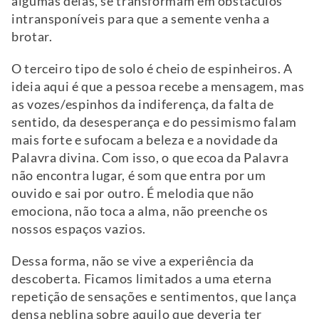
algumas delas, se transformam em obstáculos
intransponíveis para que a semente venha a
brotar.
O terceiro tipo de solo é cheio de espinheiros. A
ideia aqui é que a pessoa recebe a mensagem, mas
as vozes/espinhos da indiferença, da falta de
sentido, da desesperança e do pessimismo falam
mais forte e sufocam a beleza e a novidade da
Palavra divina. Com isso, o que ecoa da Palavra
não encontra lugar, é som que entra por um
ouvido e sai por outro. É melodia que não
emociona, não toca a alma, não preenche os
nossos espaços vazios.
Dessa forma, não se vive a experiência da
descoberta. Ficamos limitados a uma eterna
repetição de sensações e sentimentos, que lança
densa neblina sobre aquilo que deveria ter