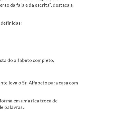
so da fala e da escrita”, destaca a
 definidas:
ista do alfabeto completo.
te leva o Sr. Alfabeto para casa com
forma em uma rica troca de
de palavras.