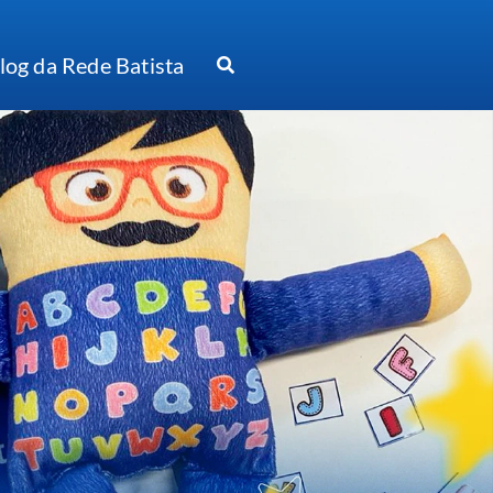
log da Rede Batista