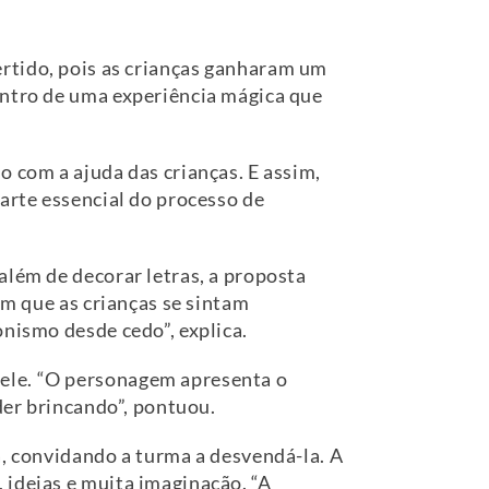
ertido, pois as crianças ganharam um
entro de uma experiência mágica que
o com a ajuda das crianças. E assim,
parte essencial do processo de
além de decorar letras, a proposta
om que as crianças se sintam
onismo desde cedo”, explica.
 ele. “O personagem apresenta o
der brincando”, pontuou.
a, convidando a turma a desvendá-la. A
 ideias e muita imaginação. “A