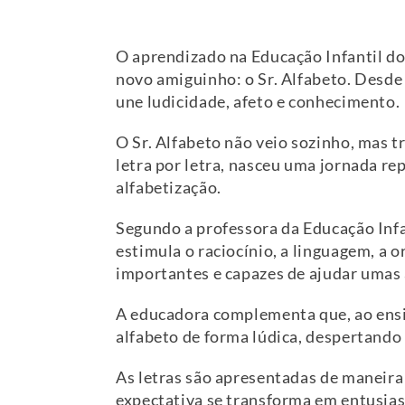
O aprendizado na Educação Infantil d
novo amiguinho: o Sr. Alfabeto. Desde
une ludicidade, afeto e conhecimento.
O Sr. Alfabeto não veio sozinho, mas t
letra por letra, nasceu uma jornada re
alfabetização.
Segundo a professora da Educação Infan
estimula o raciocínio, a linguagem, a 
importantes e capazes de ajudar umas à
A educadora complementa que, ao ensi
alfabeto de forma lúdica, despertando 
As letras são apresentadas de maneira 
expectativa se transforma em entusias