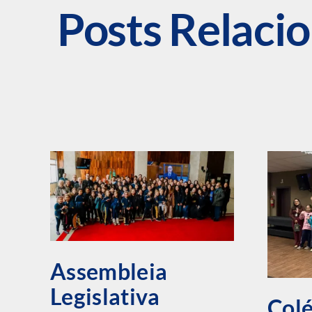
Posts Relaci
Assembleia
Legislativa
Colé