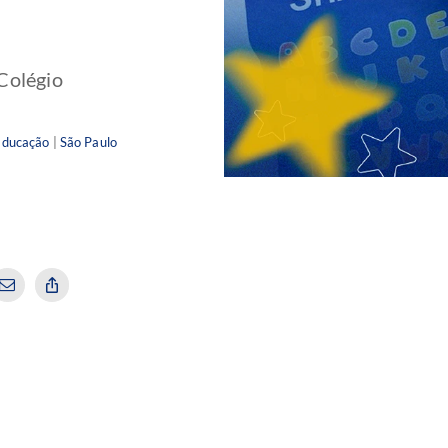
Colégio
Educação
|
São Paulo