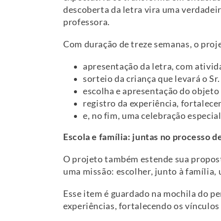
descoberta da letra vira uma verdadeir
professora.
Com duração de treze semanas, o proje
apresentação da letra, com ativida
sorteio da criança que levará o Sr
escolha e apresentação do objeto 
registro da experiência, fortalece
e, no fim, uma celebração especia
Escola e família: juntas no processo d
O projeto também estende sua proposta
uma missão: escolher, junto à família
Esse item é guardado na mochila do p
experiências, fortalecendo os vínculos 