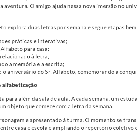
a aventura. O amigo ajuda nessa nova imersão no univer
to explora duas letras por semana e segue etapas bem
des práticas e interativas;
. Alfabeto para casa;
relacionado à letra;
ndo a memória e a escrita;
l: o aniversário do Sr. Alfabeto, comemorando a conqu
e alfabetização
 para além da sala de aula. A cada semana, um estudan
, um objeto que comece com a letra da semana.
ersonagem e apresentado à turma. O momento se trans
entre casa e escola e ampliando o repertório coletivo 