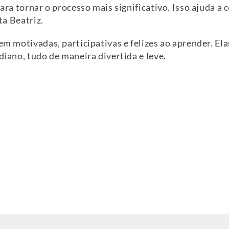
para tornar o processo mais significativo. Isso ajuda a 
ta Beatriz.
em motivadas, participativas e felizes ao aprender. El
diano, tudo de maneira divertida e leve.