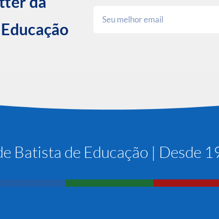
tter da
e Educação
e Batista de Educação | Desde 