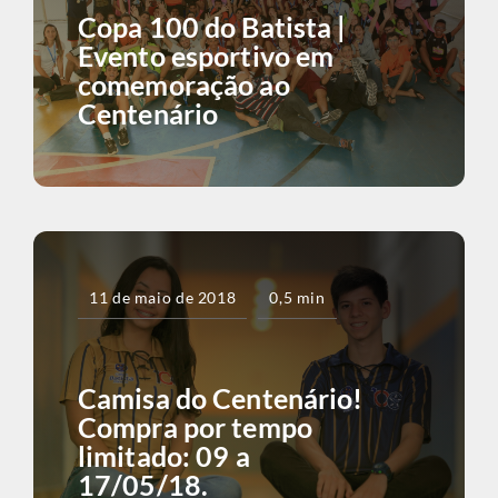
Copa 100 do Batista |
Evento esportivo em
comemoração ao
Centenário
11 de maio de 2018
0,5 min
Camisa do Centenário!
Compra por tempo
limitado: 09 a
17/05/18.