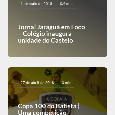
1 de maio de 2018
0,9 min
Jornal Jaraguá em Foco
– Colégio inaugura
unidade do Castelo
27 de abril de 2018
3 min
Copa 100 do Batista |
Uma competição