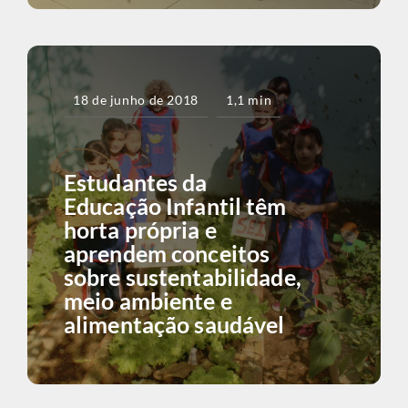
18 de junho de 2018
1,1 min
Estudantes da
Educação Infantil têm
horta própria e
aprendem conceitos
sobre sustentabilidade,
meio ambiente e
alimentação saudável