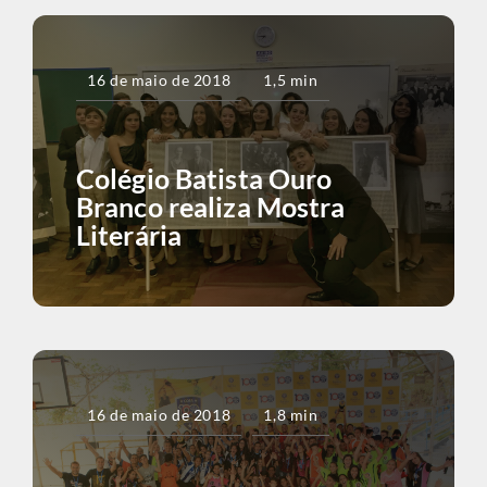
16 de maio de 2018
1,5 min
Colégio Batista Ouro
Branco realiza Mostra
Literária
16 de maio de 2018
1,8 min