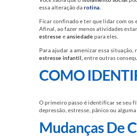
essa alteração da
rotina
.
Ficar confinado e ter que lidar com os
Afinal, ao fazer menos atividades est
estresse
e
ansiedade
para eles.
Para ajudar a amenizar essa situação, r
estresse infantil
,
entre outras conseq
COMO IDENTI
O primeiro passo é identificar se seu 
depressão, estresse, pânico ou algu
Mudanças De 