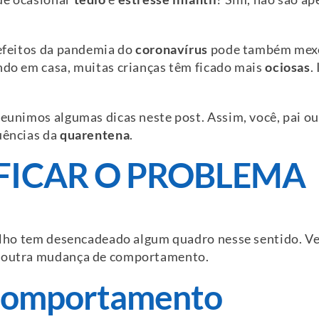
 efeitos da pandemia do
coronavírus
pode também mex
ando em casa, muitas crianças têm ficado mais
ociosas
.
eunimos algumas dicas neste post. Assim, você, pai ou 
uências da
quarentena
.
FICAR O PROBLEMA
filho tem desencadeado algum quadro nesse sentido. Ver
ma outra mudança de comportamento.
Comportamento