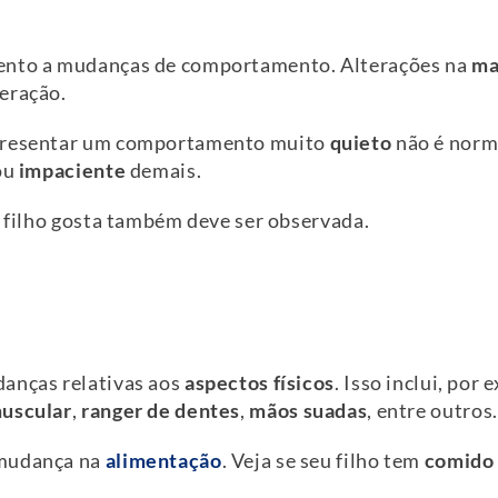
tento a mudanças de comportamento. Alterações na
ma
eração.
resentar um comportamento muito
quieto
não é norm
 ou
impaciente
demais.
 filho gosta também deve ser observada.
danças relativas aos
aspectos físicos
. Isso inclui, por
uscular
,
ranger de dentes
,
mãos suadas
, entre outros.
 mudança na
alimentação
. Veja se seu filho tem
comido