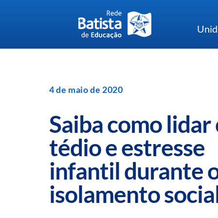
Skip
to
Unid
content
4 de maio de 2020
Saiba como lidar
tédio e estresse
infantil durante 
isolamento socia