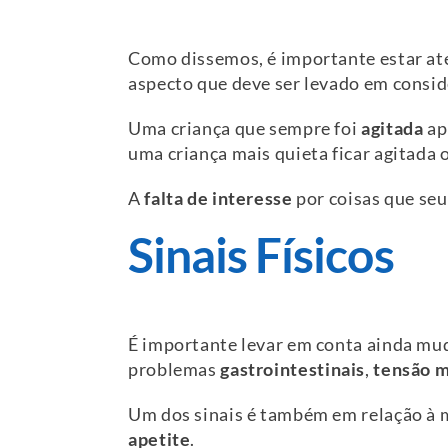
Como dissemos, é importante estar a
aspecto que deve ser levado em consid
Uma criança que sempre foi
agitada
ap
uma criança mais quieta ficar agitada
A
falta de interesse
por coisas que seu
Sinais Físicos
É importante levar em conta ainda mu
problemas
gastrointestinais
,
tensão m
Um dos sinais é também em relação à
apetite
.