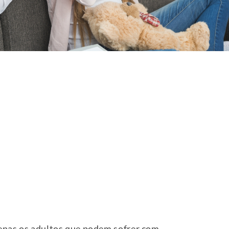
penas os adultos que podem sofrer com