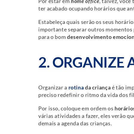
Por estar em
home office
, talvez, você
ter acabado ocupando horários que ante
Estabeleça quais serão os seus horário
importante separar outros momentos p
para o bom
desenvolvimento emocion
2. ORGANIZE 
Organizar a
rotina
da criança
é tão imp
preciso redefinir o ritmo da vida dos fi
Por isso, coloque em ordem os
horário
várias atividades a fazer, eles verão 
demais a agenda das crianças.