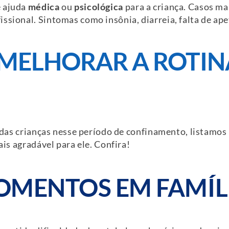
e ajuda
médica
ou
psicológica
para a criança. Casos mai
ssional. Sintomas como insônia, diarreia, falta de ap
 MELHORAR A ROTIN
das crianças nesse período de confinamento, listamos 5
ais agradável para ele. Confira!
OMENTOS EM FAMÍL