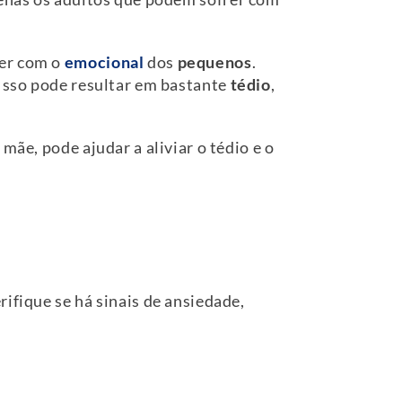
er com o
emocional
dos
pequenos
.
 Isso pode resultar em bastante
tédio
,
mãe, pode ajudar a aliviar o tédio e o
ifique se há sinais de ansiedade,