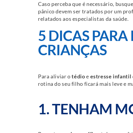
Caso perceba que é necessário, busqu
pânico devem ser tratados por um profi
relatados aos especialistas da saúde.
5 DICAS PARA
CRIANÇAS
Para aliviar o
tédio
e
estresse infantil
rotina do seu filho ficará mais leve e m
1. TENHAM M