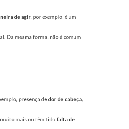
neira de agir
, por exemplo, é um
al. Da mesma forma, não é comum
 exemplo, presença de
dor de cabeça
,
 muito
mais ou têm tido
falta de