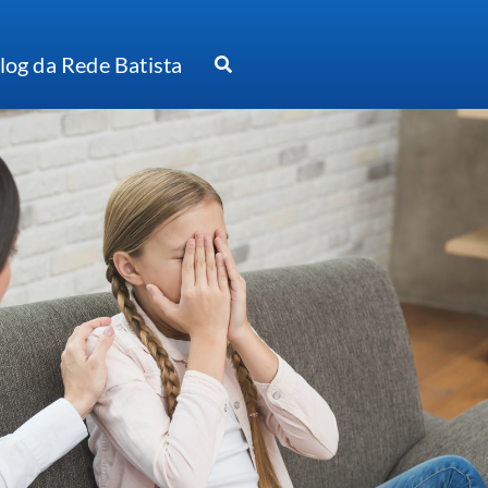
log da Rede Batista