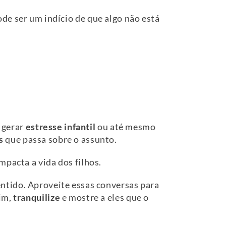
ode ser um indício de que algo não está
 gerar
estresse infantil
ou até mesmo
s
que passa sobre o assunto.
mpacta a vida dos filhos.
entido. Aproveite essas conversas para
sim,
tranquilize
e mostre a eles que o