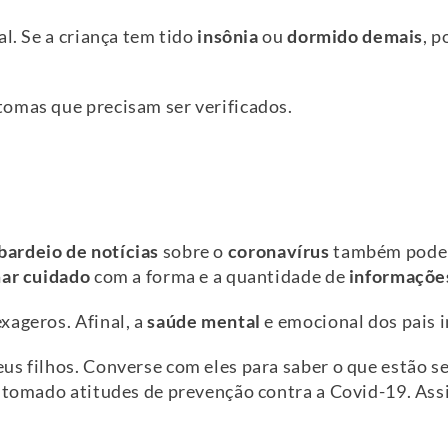
al. Se a criança tem tido
insônia
ou
dormido demais
, p
omas que precisam ser verificados.
ardeio de
notícias
sobre o
coronavírus
também pode
ar cuidado
com a forma e a quantidade de
informaçõe
xageros. Afinal, a
saúde mental
e emocional dos pais i
us filhos. Converse com eles para saber o que estão s
m tomado atitudes de prevenção contra a Covid-19. As